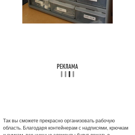
Так вы сможете прекрасно организовать рабочую
область. Благодаря контейнерам с надписями, крючкам
и сумкам, все нужные элементы будут лежать в