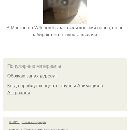
В Москве на Wildberries заказали конский навоз, но не
забирают его с пункта выдачи.
Популярные материалы
Обожaю зaпах деpева!
Когда пройдут концерты группы Анимация в
Астрахани
© 2026 Дизайн интерьера
Контакты
Пользовательское соглашение