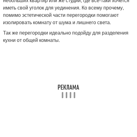
небольших квартир или же студий, где всё-таки хочется
иметь свой уголок для уединения. Ко всему прочему,
помимо эстетической части перегородки помогают
изолировать комнату от шума и лишнего света.
Так же перегородки идеально подойду для разделения
кухни от общей комнаты.