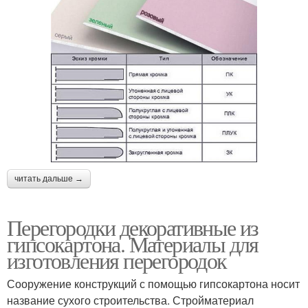
читать дальше →
Перегородки декоративные из
гипсокартона. Материалы для
изготовления перегородок
Сооружение конструкций с помощью гипсокартона носит
название сухого строительства. Стройматериал