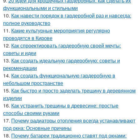
9.
20 идей для крошечных гардеробных: как сделать их
функциональными и стильными
10.
Как навести порядок в гардеробной раз и навсегда:
полное руководство
11.
Какие культурные мероприятия регулярно
проводятся в Кирове
12.
Как спроектировать гардеробную своей мечты:
советы и идеи
13.
Как создать идеальную гардеробную: советы и
рекомендации
14.
Как создать функциональную гардеробную в
небольшом пространстве
15.
Как быстро и просто заделать трещину в деревянном
изделии
16.
Как устранить трещины в древесине: простые
способы своими руками
17.
Почему радиаторы отопления всегда устанавливают
под окна: Основные причины
18.
Почему батареи традиционно ставят под окнами: