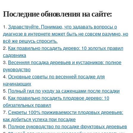
Последние обновления на сайте:
1.
Здравствуйте. Понимаю, что задавать вопросы о
диагнозе в интернете может быть не совсем разумно, но
всё же решусь спросить.
2.
Как правильно посадить дерево: 10 золотых правил
садовника
3.
Весенняя посадка деревьев и кустарников: полное
руководство
4.
Основные советы по весенней посадке для
начинающих
5.
Полный гид по уходу за саженцами после посадки
6.
Как правильно посадить плодовое дерево: 10
обязательных правил
7.
Секреты 100% приживаемости плодовых деревьев:
как добиться успеха при посадке
8.
Полное руководство по посадке фруктовых деревьев