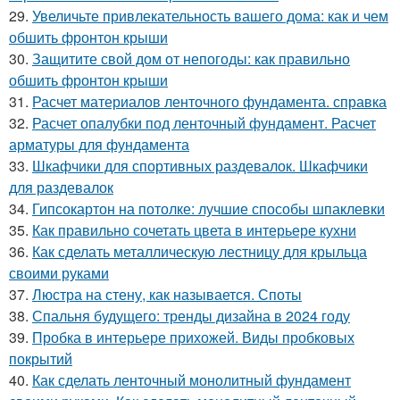
29.
Увеличьте привлекательность вашего дома: как и чем
обшить фронтон крыши
30.
Защитите свой дом от непогоды: как правильно
обшить фронтон крыши
31.
Расчет материалов ленточного фундамента. справка
32.
Расчет опалубки под ленточный фундамент. Расчет
арматуры для фундамента
33.
Шкафчики для спортивных раздевалок. Шкафчики
для раздевалок
34.
Гипсокартон на потолке: лучшие способы шпаклевки
35.
Как правильно сочетать цвета в интерьере кухни
36.
Как сделать металлическую лестницу для крыльца
своими руками
37.
Люстра на стену, как называется. Споты
38.
Спальня будущего: тренды дизайна в 2024 году
39.
Пробка в интерьере прихожей. Виды пробковых
покрытий
40.
Как сделать ленточный монолитный фундамент