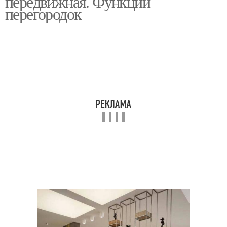
передвижная. Функции
перегородок
Межкомнатные
перегородки