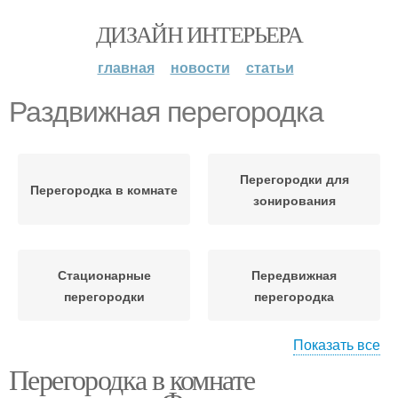
ДИЗАЙН ИНТЕРЬЕРА
главная
новости
статьи
Раздвижная перегородка
Перегородки для
Перегородка в комнате
зонирования
Стационарные
Передвижная
перегородки
перегородка
Показать все
Перегородка в комнате
Перегородка из
Раздвижные
гипсокартона
перегородки