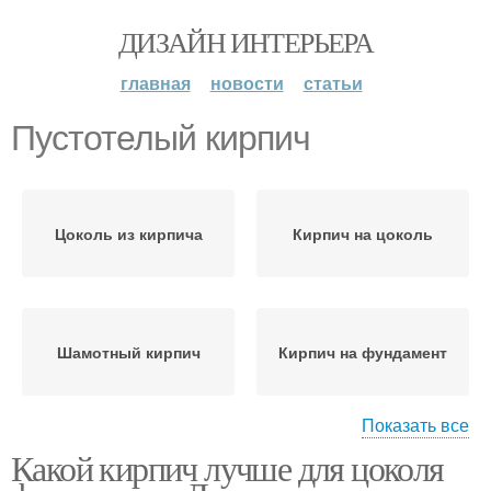
ДИЗАЙН ИНТЕРЬЕРА
главная
новости
статьи
Пустотелый кирпич
Цоколь из кирпича
Кирпич на цоколь
Шамотный кирпич
Кирпич на фундамент
Показать все
Какой кирпич лучше для цоколя
Кирпич для облицовки
Силикатный кирпич