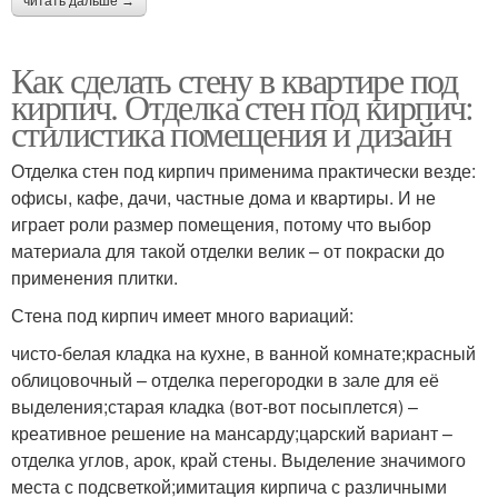
читать дальше →
Как сделать стену в квартире под
кирпич. Отделка стен под кирпич:
стилистика помещения и дизайн
Отделка стен под кирпич применима практически везде:
офисы, кафе, дачи, частные дома и квартиры. И не
играет роли размер помещения, потому что выбор
материала для такой отделки велик – от покраски до
применения плитки.
Стена под кирпич имеет много вариаций:
чисто-белая кладка на кухне, в ванной комнате;красный
облицовочный – отделка перегородки в зале для её
выделения;старая кладка (вот-вот посыплется) –
креативное решение на мансарду;царский вариант –
отделка углов, арок, край стены. Выделение значимого
места с подсветкой;имитация кирпича с различными