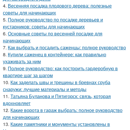
4.
Весенняя посадка плодового дерева: полезные
советы для начинающих
5.
Полное руководство по посадке деревьев и
кустарников: советы для начинающих
6.
Основные советы по весенней посадке для
начинающих
7.
Как выбрать и посадить саженцы: полное руководство
8.
Купили саженец в контейнере: как правильно
ухаживать за ним
9.
Полное руководство: как построить гардеробную в
квартире шаг за шагом
10.
Как заделать швы и трещины в бревнах сруба
снаружи: лучшие материалы и методы
11.
Татьяна Буланова и Пятигорск: связь, которая
вдохновляет
12.
Какие ворота в гараж выбрать: полное руководство
для начинающих
13.
Какие памятники и монументы установлены в