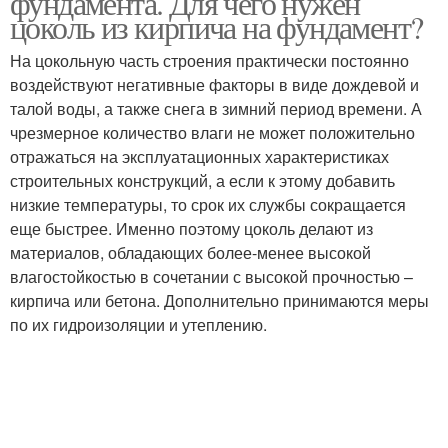
фундамента. Для чего нужен
цоколь из кирпича на фундамент?
На цокольную часть строения практически постоянно
воздействуют негативные факторы в виде дождевой и
Глиняный кирпич
Клинкерный кирпич
талой воды, а также снега в зимний период времени. А
чрезмерное количество влаги не может положительно
отражаться на эксплуатационных характеристиках
строительных конструкций, а если к этому добавить
Облицовочный кирпич
низкие температуры, то срок их службы сокращается
еще быстрее. Именно поэтому цоколь делают из
материалов, обладающих более-менее высокой
влагостойкостью в сочетании с высокой прочностью –
кирпича или бетона. Дополнительно принимаются меры
по их гидроизоляции и утеплению.