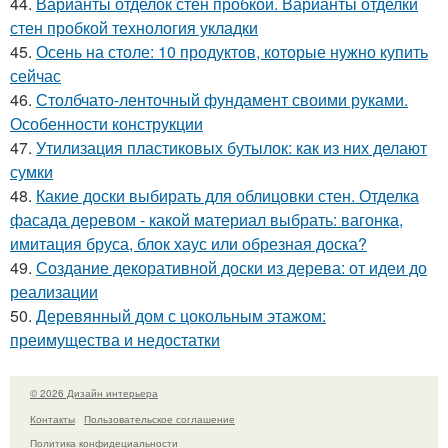
44.
Варианты отделок стен пробкой. Варианты отделки
стен пробкой технология укладки
45.
Осень на столе: 10 продуктов, которые нужно купить
сейчас
46.
Столбчато-ленточный фундамент своими руками.
Особенности конструкции
47.
Утилизация пластиковых бутылок: как из них делают
сумки
48.
Какие доски выбирать для облицовки стен. Отделка
фасада деревом - какой материал выбрать: вагонка,
имитация бруса, блок хаус или обрезная доска?
49.
Создание декоративной доски из дерева: от идеи до
реализации
50.
Деревянный дом с цокольным этажом:
преимущества и недостатки
© 2026 Дизайн интерьера
Контакты
Пользовательское соглашение
Политика конфидециальности