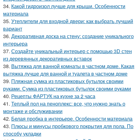
34.
Какой гидроизол лучше для крыши. Особенности
материала
35.
Утеплители для входной двери: как выбрать лучший
вариант
36.
Декоративная доска на стену: создание уникального
интерьера
37.
Создайте уникальный интерьер с помощью 3D стен
из деревянных декоративных вставок
38.
Вытяжка для ванной комнаты в частном доме. Какая
вытяжка лучше для ванной и туалета в частном доме
39.
Пляжная сумка из пластиковых бутылок своими
руками. Сумка из пластиковых бутылок своими руками
40.
Рецепты ФАРТУК на кухне за 2 часа
41.
Теплый пол на пеноплекс: все, что нужно знать о
монтаже и обслуживании
42.
Белая пробка в интерьере. Особенности материала
43.
Плюсы и минусы пробкового покрытия для пола. По
способу укладки