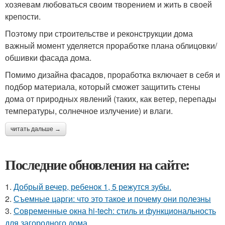
хозяевам любоваться своим творением и жить в своей
крепости.
Поэтому при строительстве и реконструкции дома
важный момент уделяется проработке плана облицовки/
обшивки фасада дома.
Помимо дизайна фасадов, проработка включает в себя и
подбор материала, который сможет защитить стены
дома от природных явлений (таких, как ветер, перепады
температуры, солнечное излучение) и влаги.
читать дальше →
Последние обновления на сайте:
1.
Добрый вечер, ребенок 1, 5 режутся зубы.
2.
Съемные царги: что это такое и почему они полезны
3.
Современные окна hi-tech: стиль и функциональность
для загородного дома