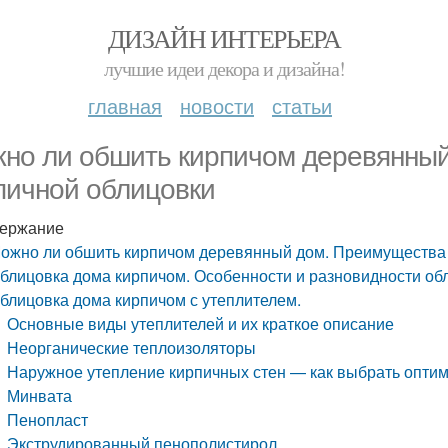
ДИЗАЙН ИНТЕРЬЕРА
лучшие идеи декора и дизайна!
главная
новости
статьи
но ли обшить кирпичом деревянны
пичной облицовки
ержание
ожно ли обшить кирпичом деревянный дом. Преимущества
блицовка дома кирпичом. Особенности и разновидности об
блицовка дома кирпичом с утеплителем.
Основные виды утеплителей и их краткое описание
Неорганические теплоизоляторы
Наружное утепление кирпичных стен — как выбрать опти
Минвата
Пенопласт
Экструдированный пенополистирол