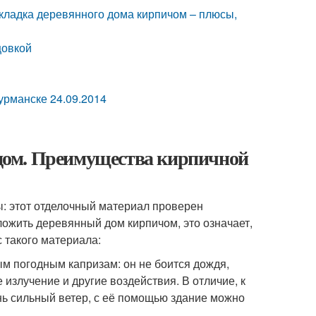
ладка деревянного дома кирпичом – плюсы,
цовкой
урманске 24.09.2014
дом. Преимущества кирпичной
: этот отделочный материал проверен
ложить деревянный дом кирпичом, это означает,
с такого материала:
м погодным капризам: он не боится дождя,
излучение и другие воздействия. В отличие, к
ень сильный ветер, с её помощью здание можно