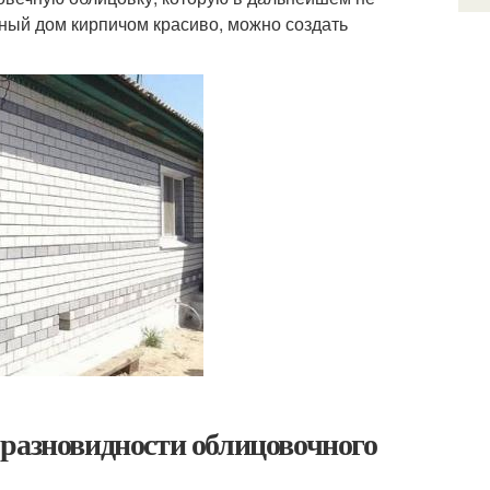
нный дом кирпичом красиво, можно создать
 разновидности облицовочного