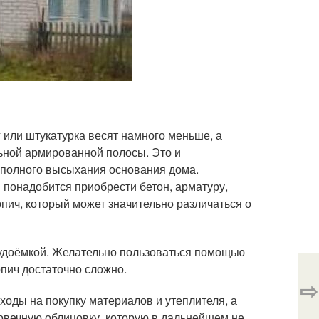
 или штукатурка весят намного меньше, а
льной армированной полосы. Это и
о полного высыхания основания дома.
 понадобится приобрести бетон, арматуру,
пич, который может значительно различаться о
трудоёмкой. Желательно пользоваться помощью
пич достаточно сложно.
⇨
ходы на покупку материалов и утеплителя, а
говечную облицовку, которую в дальнейшем не