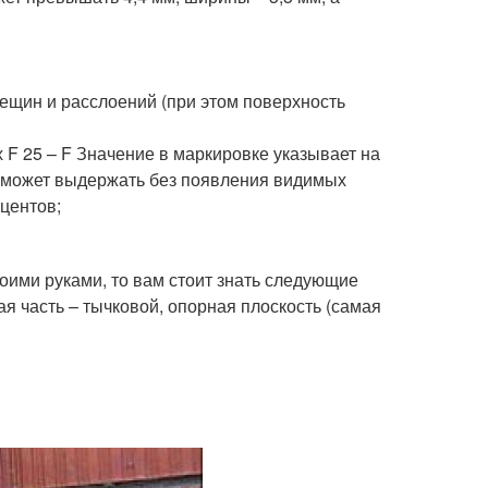
рещин и расслоений (при этом поверхность
 F 25 – F Значение в маркировке указывает на
л может выдержать без появления видимых
центов;
оими руками, то вам стоит знать следующие
я часть – тычковой, опорная плоскость (самая