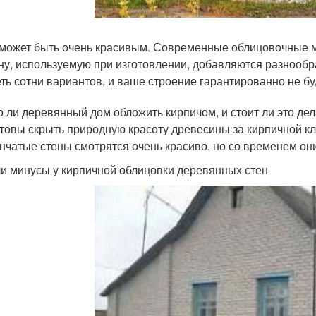
может быть очень красивым. Современные облицовочные ма
ну, используемую при изготовлении, добавляются разнооб
ть сотни вариантов, и ваше строение гарантированно не бу
 ли деревянный дом обложить кирпичом, и стоит ли это дела
отовы скрыть природную красоту древесины за кирпичной к
нчатые стены смотрятся очень красиво, но со временем они
ли минусы у кирпичной облицовки деревянных стен