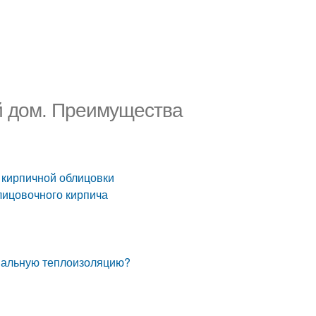
й дом. Преимущества
 кирпичной облицовки
лицовочного кирпича
мальную теплоизоляцию?