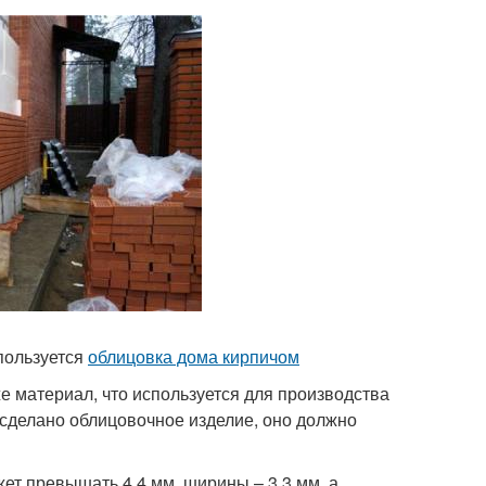
пользуется
облицовка дома кирпичом
е материал, что используется для производства
 сделано облицовочное изделие, оно должно
ет превышать 4,4 мм, ширины – 3,3 мм, а