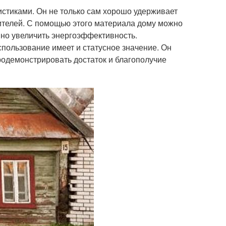
стиками. Он не только сам хорошо удерживает
лителей. С помощью этого материала дому можно
нно увеличить энергоэффективность.
спользование имеет и статусное значение. Он
родемонстрировать достаток и благополучие