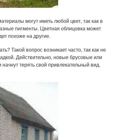
териалы могут иметь любой цвет, так как в
разные пигменты. Цветная облицовка может
дет похоже на другие.
ть? Такой вопрос возникает часто, так как не
ладкой. Действительно, новые брусовые или
 начнут терять свой привлекательный вид.