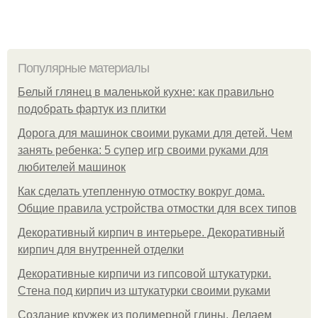
Популярные материалы
Белый глянец в маленькой кухне: как правильно
подобрать фартук из плитки
Дорога для машинок своими руками для детей. Чем
занять ребенка: 5 супер игр своими руками для
любителей машинок
Как сделать утепленную отмостку вокруг дома.
Общие правила устройства отмостки для всех типов
Декоративный кирпич в интерьере. Декоративный
кирпич для внутренней отделки
Декоративные кирпичи из гипсовой штукатурки.
Стена под кирпич из штукатурки своими руками
Создание кружек из полимерной глины. Делаем