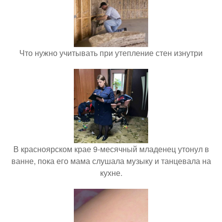
Что нужно учитывать при утепление стен изнутри
В красноярском крае 9-месячный младенец утонул в
ванне, пока его мама слушала музыку и танцевала на
кухне.