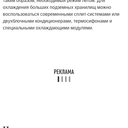
таким образом, необходимый режим летом. Для
охлаждения больших подземных хранилищ можно
воспользоваться современными сплит-системами или
двухблочными кондиционерами, термосифонами и
специальными охлаждающими модулями.