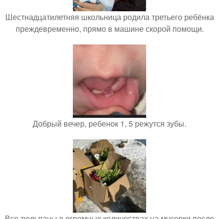
Шестнадцатилетняя школьница родила третьего ребёнка
преждевременно, прямо в машине скорой помощи.
Добрый вечер, ребенок 1, 5 режутся зубы.
Все тюльпаны в огромных количествах на мусорки после