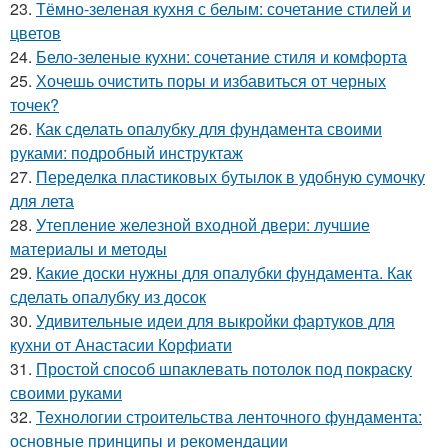
23.
Тёмно-зеленая кухня с белым: сочетание стилей и
цветов
24.
Бело-зеленые кухни: сочетание стиля и комфорта
25.
Хочешь очистить поры и избавиться от черных
точек?
26.
Как сделать опалубку для фундамента своими
руками: подробный инструктаж
27.
Переделка пластиковых бутылок в удобную сумочку
для лета
28.
Утепление железной входной двери: лучшие
материалы и методы
29.
Какие доски нужны для опалубки фундамента. Как
сделать опалубку из досок
30.
Удивительные идеи для выкройки фартуков для
кухни от Анастасии Корфиати
31.
Простой способ шпаклевать потолок под покраску
своими руками
32.
Технологии строительства ленточного фундамента:
основные принципы и рекомендации