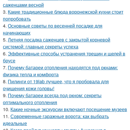
саженцами весной
3.
Какие традиционные блюда воронежской кухни стоит
попробовать
4.
Основные советы по весенней посадке для
начинающих
5.
Летняя посадка саженцев с закрытой корневой
системой: главные секреты успеха
6.
Эффективные способы устранения трещин и щелей в
брусе
7.
Почему батареи отопления находятся под окнами:
физика тепла и комфорта
8.
Пилинги от 19lab лучшее, что я пробовала для
очищения кожи головы!
9.
Почему батареи всегда под окном: секреты
оптимального отопления
10.
Какие ночные экскурсии включают посещение музеев
11.
Современные гаражные ворота: как выбрать
идеальные