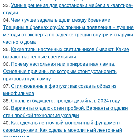
33.
Умные решения для расстановки мебели в квартире-
студии
34.
Чем лучше заделать щели между бревнами.
Трещины в бревнах сруба: причины появления + лучшие
методы от эксперта по заделке трещин внутри и снаружи
частного дома
35.
Какие типы настенных светильников бывают. Какие
бывают настенные светильники
36.
Почему настольная или прикроватная лампа.
Основные причины, по которым стоит установить
прикроватную лампу
37.
Стилизованные фартуки: как создать образ из
кинофильмов
38.
Спальня будущего: тренды дизайна в 2024 году
39.
Варианты отделок стен пробкой. Варианты отделки
стен пробкой технология укладки
40.
Как сделать ленточный монолитный фундамент
своими руками. Как сделать монолитный ленточный