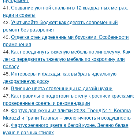
фундамент
41.
Создание уютной спальни в 12 квадратных метрах:
идеи и советы
42.
Учитывайте бюджет: как сделать современный
ремонт без разорения
43.
Отделка стен деревянными брусками. Особенности
применения
44.
Как передвинуть тяжелую мебель по линолеуму. Как
легко передвигать тяжелую мебель по ковролину или
паласу
45.
Интерьеры и фасады: как выбрать идеальную
декоративную доску
46.
Влияние цвета столешницы на дизайн кухни
47.
Как правильно подготовить стену к росписи красками:
проверенные советы и рекомендации
48.
Фартук для кухни из плитки 2023. Тренд № 1: Kerama
Marazzi и Грани Таганая – экологичность и воздушность
49.
Фартук зеленого цвета в белой кухне. Зелено белая
кухня в разных стилях