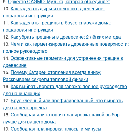
9.
Оркестр CAGMO: Музыка, которая объединяет
10.
Как заделать дыры и полости в древесине:
пошаговая инструкция
11.
Как заделать трещины в брусе снаружи дома:
пошаговая инструкция
12.
Как убрать трещины в древесине: 2 лёгких метода
13.
Чем и как герметизировать деревянные поверхности:
полное руководство
14.
Эффективные герметики для устранения трещин в
древесине
15.
Почему батареи отопления всегда внизу:
Раскрываем секреты тепловой физики
16.
Как выбрать ворота для гаража: полное руководство
для начинающих
17.
Брус клееный или профилированный: что выбрать
для вашего проекта
18.
Свободная или готовая планировка: какой выбор
лучше для вашего дома
19.
Свободная планировка: плюсы и минусы