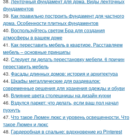
38.
Ленточный фундамент для дома. Виды ленточных
фундаментов
39.
Как правильно построить фундамент для частного
дома. Особенности плитных фундаментов
40.
Воспользуйтесь светом Бра для создания
атмосферы в вашем доме
41.
Как переставить мебель в квартире. Расставляем
мебель – основные принципы
42.
Следует ли делать перестановку мебели. 6 причин
переставить мебель
43.
Фасады длинных домов: история и архитектура
44.
Шкафы металлические для раздевалок:
современные решения для хранения одежды и обуви
45.
Влияние цвета столешницы на дизайн кухни
46.
Вздулся паркет: что делать, если ваш пол начал
пухнуть
47.
Что такое Люмен люкс и уровень освещенности. Что
такое Люмен и люкс
48.
Гардеробная в спальне: вдохновение из Pinterest