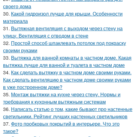
своего дома
30.
Какой гидроизол лучше для крыши. Особенности
материала
31.
Вытяжная вентиляция с выходом через стену на
улицу. Вентиляция с отводом в стене
32.
Простой способ шпаклевать потолок под покраску
своими руками
33.
Вытяжка для ванной комнаты в частном доме. Какая
вытяжка лучше для ванной и туалета в частном доме
34.
Как сделать вытяжку в частном доме своими руками.
Как сделать вентиляцию в частном доме своими руками
в уже построенном доме?
35.
Монтаж вытяжки на кухне через стену. Нормы и
требования к кухонным вытяжным системам
36.
Написать статью о том, какие бывают про настенные
светильники. Рейтинг лучших настенных светильников
37.
Фото пробковых покрытий в интерьере. Что это
такое?