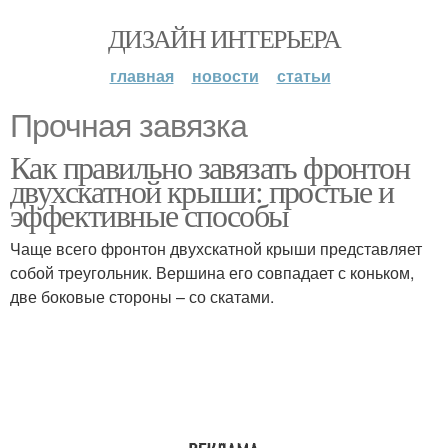
ДИЗАЙН ИНТЕРЬЕРА
главная
новости
статьи
Прочная завязка
Как правильно завязать фронтон
двухскатной крыши: простые и
эффективные способы
Чаще всего фронтон двухскатной крыши представляет
собой треугольник. Вершина его совпадает с коньком,
две боковые стороны – со скатами.