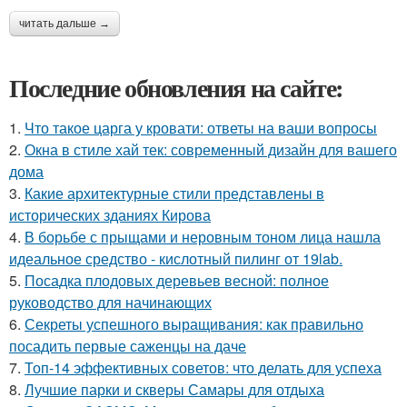
читать дальше →
Последние обновления на сайте:
1.
Что такое царга у кровати: ответы на ваши вопросы
2.
Окна в стиле хай тек: современный дизайн для вашего
дома
3.
Какие архитектурные стили представлены в
исторических зданиях Кирова
4.
В борьбе с прыщами и неровным тоном лица нашла
идеальное средство - кислотный пилинг от 19lab.
5.
Посадка плодовых деревьев весной: полное
руководство для начинающих
6.
Секреты успешного выращивания: как правильно
посадить первые саженцы на даче
7.
Топ-14 эффективных советов: что делать для успеха
8.
Лучшие парки и скверы Самары для отдыха