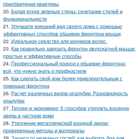
приобретения квартиры
20.
Белая кухня зеленые стены: сочетание стилей и
функциональности
21.
Улучшите внешний вид своего дома с помощью
эффективных способов обшивки фронтона крыши
22.
Идеальное средство для кончиков волос.
23.
Как правильно завязать фронтон двухскатной крыши:
простые и эффективные способы
24.
Профессиональный подход к обшивке фронтона:
всё, что нужно знать о профнастиле
25.
Как сделать свой дом более привлекательным с
помощью фронтона
26.
Расчет различных видов опалубки. Разновидность
опалубки
27.
Теплее и экономнее: 5 способов утеплить входную
дверь в частном доме
28.
Утепление металлической входной двери:
проверенные методы и материалы
29.
Защита от незваных гостей: как выбрать бра для