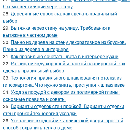
Схемы вентиляции через стену
28.
Деревянные евроокна: как сделать правильный
выбор
29.
Вытяжка через стену на улицу. Требования к
вытяжке в частном доме
30.
Панно из дерева на стену декоративное из брусков.
Панно из дерева в интерьере
31.
Как правильно сочетать цвета в интерьере кухни
32.
Разница между хорошей и плохой планировкой: как
сделать правильный выбор
33.
Технология правильного шпаклевания потолка из
гипсокартона. Что нужно знать, приступая к шпаклевке
34.
Уход за посудой с декором из полимерной глины:
основные правила и советы
35.
Варианты отделок стен пробкой. Варианты отделки
стен пробкой технология укладки
36.
Утепление входной металлической двери: простой
способ сохранить тепло в доме