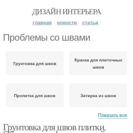
ДИЗАЙН ИНТЕРЬЕРА
главная
новости
статьи
Проблемы со швами
Краска для плиточных
Грунтовка для швов
швов
Пропитка для швов
Затирка из швов
Показать все
Грунтовка для швов плитки.
Затертые швы
Швы на плитке