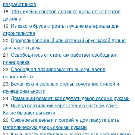
разработчиков
18.
100+ идей и советов для интерьера от экспертов
дизайна
19.
Из какого бруса строить: лучшие материалы для
строительства
20.
Профелированный или клееный брус: какой лучше
для вашего дома
21.
Освободитесь от стен: как работает свободная
планировка
22.
Свободная планировка: кто выигрывает в
новостройках
23.
Белая кухня зеленые стены: сочетание стилей и
функциональности
24.
Домашний ремонт: как сделать декор своими руками
25.
Вывод вентиляции через стену в частном доме.
Какие бывают вытяжки
26.
Сэкономьте деньги и согрейте дом: как утеплить
металлическую дверь своими руками
27.
Как вывести вентиляцию через стену в частном доме.