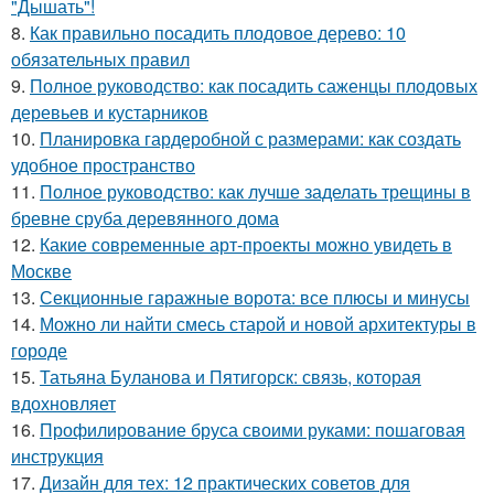
"Дышать"!
8.
Как правильно посадить плодовое дерево: 10
обязательных правил
9.
Полное руководство: как посадить саженцы плодовых
деревьев и кустарников
10.
Планировка гардеробной с размерами: как создать
удобное пространство
11.
Полное руководство: как лучше заделать трещины в
бревне сруба деревянного дома
12.
Какие современные арт-проекты можно увидеть в
Москве
13.
Секционные гаражные ворота: все плюсы и минусы
14.
Можно ли найти смесь старой и новой архитектуры в
городе
15.
Татьяна Буланова и Пятигорск: связь, которая
вдохновляет
16.
Профилирование бруса своими руками: пошаговая
инструкция
17.
Дизайн для тех: 12 практических советов для