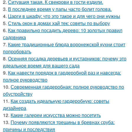
2.
Ситуaция такая. К свекрови в гости ездили.
3.
В последнее время у папы часто болит голова.
4.
Царги в шкафу: что это такое и для чего они нужны
5.
Стиль окон в домах хай тек: советы по выбору
6.
Как правильно посадить дерево: 10 золотых правил
садовника
7.
Какие традиционные блюда воронежской кухни стоит
попробовать
8.
Осенняя посадка деревьев и кустарников: почему это
идеальное время для вашего сада
9.
Как навести порядок в гардеробной раз и навсегда:
полное руководство
10.
Современная гардеробная: полное руководство по
обустройству
11.
Как создать идеальную гардеробную: советы
дизайнера
12.
Какие галереи искусства можно посетить
13.
Почему появляются трещины в бревнах сруба:
причины и последствия