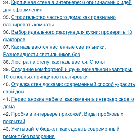
34.
Кирпичная стена в интерьере: 6 оригинальных идей
для оформления
35.
Строительство частного дома: как правильно
планировать комнаты
36.
Выбор идеального фартука для кухни: проверить 10
факторов
37.
Как называются настенные светильники.
Разновидности светильников бра
38.
Люстра на стену, как называется. Споты
39.
Создание комфортной и функциональной квартиры:
10 основных принципов планировки
40.
Отделка стен досками: современный способ украсить
свой дом
41.
Перестановка мебели: как изменить интерьер своего
дома
42.
Пробка в интерьере прихожей. Виды пробковых
покрытий
43.
Учитывайте бюджет: как сделать современный
ремонт без разорения