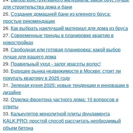
для строительства дома и бани
25.
Создание домашней бани из клееного бруса:
простые рекомендации
26.
Как выбрать наилучший материал для дома из бруса
27.
Современные тренды в планировке квартир в
новостройках
28.
Свободная или готовая планировка: какой выбор
лучше для вашего дома
29.
Правильный уход - залог красоты волос!
30.
Будущее рынка недвижимости в Москве: стоит ли
покупать квартиру в 2025 году
31.
Зеленая кухня 2025: новые тенденции и инновации в
дизайне
32.
Отделка фронтона частного дома: 10 вопросов и
ответы
33.
Калькулятор монолитной плиты фундамента
KALK.PRO: простой способ рассчитать необходимый
объем бетона