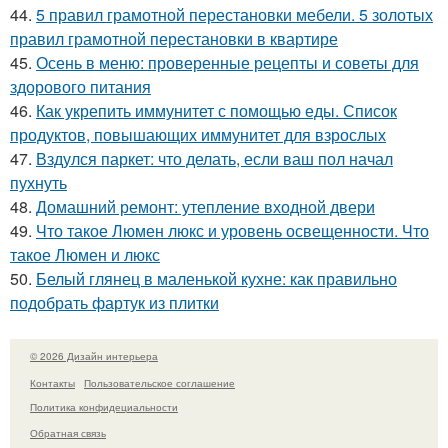
44.
5 правил грамотной перестановки мебели. 5 золотых
правил грамотной перестановки в квартире
45.
Осень в меню: проверенные рецепты и советы для
здорового питания
46.
Как укрепить иммунитет с помощью еды. Список
продуктов, повышающих иммунитет для взрослых
47.
Вздулся паркет: что делать, если ваш пол начал
пухнуть
48.
Домашний ремонт: утепление входной двери
49.
Что такое Люмен люкс и уровень освещенности. Что
такое Люмен и люкс
50.
Белый глянец в маленькой кухне: как правильно
подобрать фартук из плитки
© 2026 Дизайн интерьера
Контакты
Пользовательское соглашение
Политика конфидециальности
Обратная связь