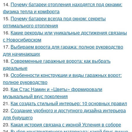
14.
Почему батареи отопления находятся под окнами:
физика тепла и комфорта
15.
Почему батареи всегда под окном: секреты
оптимального отопления
16.
Какие рекорды или уникальные достижения связаны
с Новосибирском
17.
Выбираем ворота для гаража: полное руководство
для начинающих
18.
Современные гаражные ворота: как выбрать
идеальные
19.
Особенности конструкции и виды гаражных ворот:
полное руководство
20.
Как Стас Намин и «Цветы» формировали
музыкальный вкус поколения
21.
Как создать стильный интерьер: 10 основных правил
22.
Создание удобного и доступного дизайна интерьера
для будущего
23.
Какая история связана с иконой Успения в соборе
24.
Выбор конструктивного материала: какой брус лучше