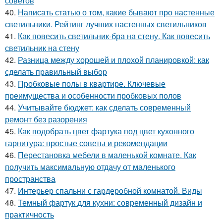
советов
40.
Написать статью о том, какие бывают про настенные
светильники. Рейтинг лучших настенных светильников
41.
Как повесить светильник-бра на стену. Как повесить
светильник на стену
42.
Разница между хорошей и плохой планировкой: как
сделать правильный выбор
43.
Пробковые полы в квартире. Ключевые
преимущества и особенности пробковых полов
44.
Учитывайте бюджет: как сделать современный
ремонт без разорения
45.
Как подобрать цвет фартука под цвет кухонного
гарнитура: простые советы и рекомендации
46.
Перестановка мебели в маленькой комнате. Как
получить максимальную отдачу от маленького
пространства
47.
Интерьер спальни с гардеробной комнатой. Виды
48.
Темный фартук для кухни: современный дизайн и
практичность