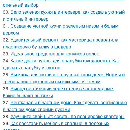
стильный выбор
30.
Бело зеленая кухня в интерьере: как создать уютный
и стильный интерьер
31.
Создание уютной кухни с зеленым низом и белым
верхом
32.
Удивительный ремонт: как мастерица превратила
пластиковую бутылку в шедевр
33.
Идеальное средство для кончиков волос.
34.
Какие доски нужны для опалубки фундамента. Как
сделать опалубку из досок
35.
Вытяжка для кухни в стену в частном доме. Нормы и
требования к кухонным вытяжным системам
36.
Вывод вентиляции через стену в частном доме.
Какие бывают вытяжки
37.
Вентканалы в частном доме. Как сделать вентиляцию
в частном доме своими руками
38.
Улучшите свой быт: советы по планировке квартиры
39.
Как расставить мебель в спальне: 8 полезных