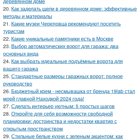
деревянном доме
20.
Как заделать щели в деревянном доме: эффективные
методы и материалы
21.
Какие музеи Череповца рекомендуют посетить
туристам
22.
Какие уникальные памятники есть в Москве
23.
Выбор автоматических ворот для гаража: два
основных вида
24.
Как выбрать идеальные подъёмные ворота для
вашего гаража
25.
Стандартные размеры гаражных ворот: полное
руководство
26.
Бюджетный крем - несмывашка от бренда 19lab стал
моей главной Находкой 2024 года!
27.
Сделать интерьер уютным: 5 простых шагов
28.
Откройте для себя возможности свободной
планировки: достоинства и недостатки квартир с
открытым пространством
29.
Стильные белые кухни с зеленым акцентом: как