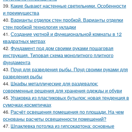
39.
Какие бывают настенные светильники. Особенности
и преимущества
40.
Варианты отделок стен пробкой. Варианты отделки
стен пробкой технология укладки
41.
Создание уютной и функциональной комнаты в 12
квадратных метрах
42.
Фундамент под дом своими руками пошаговая
инструкция. Типовая схема монолитного плитного
фундамента
43.
Пруд для разведения рыбы. Пруд своими руками для
разведения рыбы
44.
Шкафы металлические для раздевалок:
современные решения для хранения одежды и обуви
45.
Упаковка из пластиковых бутылок: новая тенденция в
сумочках-косметичках
46.
Расчёт освещения помещения по площади. На чем
основаны расчеты освещенности помещений?
47.
Шпаклевка потолка из гипсокартона: основные