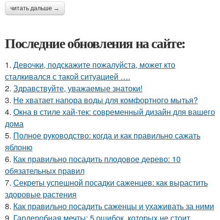
читать дальше →
Последние обновления на сайте:
1.
Девочки, подскажите пожалуйста, может кто
сталкивался с такой ситуацией ….
2.
Здравствуйте, уважаемые знатоки!
3.
Не хватает напора воды для комфортного мытья?
4.
Окна в стиле хай-тек: современный дизайн для вашего
дома
5.
Полное руководство: когда и как правильно сажать
яблоню
6.
Как правильно посадить плодовое дерево: 10
обязательных правил
7.
Секреты успешной посадки саженцев: как вырастить
здоровые растения
8.
Как правильно посадить саженцы и ухаживать за ними
9.
Гардеробная мечты: 5 ошибок, которых не стоит