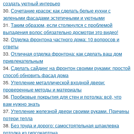
создать уютный интерьер
30.
Сочетание красок: как сделать белые кухни с
зелеными фасадами эстетичными и уютными
31.
Таким образом, если столкнулся с проблемой
выпадения волос обязательно досмотри это видео!
32.
Отделка фронтона частного дома: 10 вопросов и
ответы
33.
Отличная отделка фронтона: как сделать ваш дом
привлекательным
34.
Сделать сайдинг на фронтон своими руками: простой
способ обновить фасад дома
35.
Утепление металлической входной двери:
проверенные методы и материалы
36.
Пробковые покрытия для стен и потолка: всё, что
вам нужно знать
37.
Утепление железной двери своими руками. Причины
потери тепла
38.
Без труда и дорого: самостоятельная шпаклевка
потолка из гипсокартона