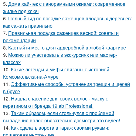
5.
Дома хай-тек с панорамными окнами: современное
жилье под ключ
6.
Полный гид по посадке саженцев плодовых деревьев:
как сажать правильно
7.
Правильная посадка саженцев весной: советы и
рекомендации
8.
Как найти место для гардеробной в любой квартире
9.
Можно ли участвовать в экскурсиях или мастер-
классах
10.
Какие легенды и мифы связаны с историей
Комсомольска-на-Амуре
11.
Эффективные способы устранения трещин и щелей
в брусе
12.
Нашла спасение для своих волос - маску с
кератином от бренда 19lab Professional.
13.
Таким образом, если столкнулся с проблемой
выпадения волос обязательно досмотри это видео!
14.
Как сделать ворота в гараж своими руками:
пошаговая инструкция