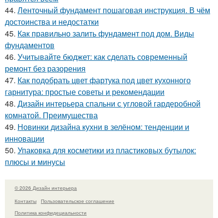
44.
Ленточный фундамент пошаговая инструкция. В чём
достоинства и недостатки
45.
Как правильно залить фундамент под дом. Виды
фундаментов
46.
Учитывайте бюджет: как сделать современный
ремонт без разорения
47.
Как подобрать цвет фартука под цвет кухонного
гарнитура: простые советы и рекомендации
48.
Дизайн интерьера спальни с угловой гардеробной
комнатой. Преимущества
49.
Новинки дизайна кухни в зелёном: тенденции и
инновации
50.
Упаковка для косметики из пластиковых бутылок:
плюсы и минусы
© 2026 Дизайн интерьера
Контакты
Пользовательское соглашение
Политика конфидециальности