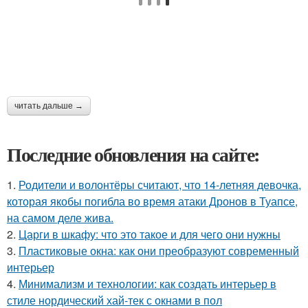
читать дальше →
Последние обновления на сайте:
1.
Родители и волонтёры считают, что 14-летняя девочка,
которая якобы погибла во время атаки Дронов в Туапсе,
на самом деле жива.
2.
Царги в шкафу: что это такое и для чего они нужны
3.
Пластиковые окна: как они преобразуют современный
интерьер
4.
Минимализм и технологии: как создать интерьер в
стиле нордический хай-тек с окнами в пол