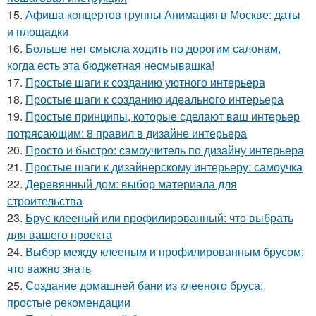
15.
Афиша концертов группы Анимация в Москве: даты
и площадки
16.
Больше нет смысла ходить по дорогим салонам,
когда есть эта бюджетная несмывашка!
17.
Простые шаги к созданию уютного интерьера
18.
Простые шаги к созданию идеального интерьера
19.
Простые принципы, которые сделают ваш интерьер
потрясающим: 8 правил в дизайне интерьера
20.
Просто и быстро: самоучитель по дизайну интерьера
21.
Простые шаги к дизайнерскому интерьеру: самоучка
22.
Деревянный дом: выбор материала для
строительства
23.
Брус клееный или профилированный: что выбрать
для вашего проекта
24.
Выбор между клееным и профилированным брусом:
что важно знать
25.
Создание домашней бани из клееного бруса:
простые рекомендации