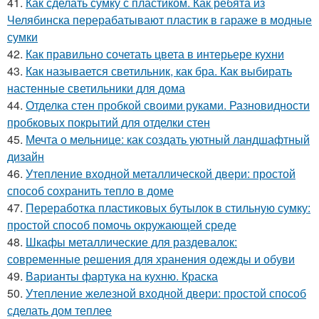
41.
Как сделать сумку с пластиком. Как ребята из
Челябинска перерабатывают пластик в гараже в модные
сумки
42.
Как правильно сочетать цвета в интерьере кухни
43.
Как называется светильник, как бра. Как выбирать
настенные светильники для дома
44.
Отделка стен пробкой своими руками. Разновидности
пробковых покрытий для отделки стен
45.
Мечта о мельнице: как создать уютный ландшафтный
дизайн
46.
Утепление входной металлической двери: простой
способ сохранить тепло в доме
47.
Переработка пластиковых бутылок в стильную сумку:
простой способ помочь окружающей среде
48.
Шкафы металлические для раздевалок:
современные решения для хранения одежды и обуви
49.
Варианты фартука на кухню. Краска
50.
Утепление железной входной двери: простой способ
сделать дом теплее