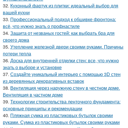
32.
Кухонный фартук из плитки: идеальный выбор для
вашей кухни
33.
Профессиональный подход к обшивке фронтона:
всё, что нужно знать о профнастиле
34.
Защита от незваных гостей: как выбрать бра для
своего дома
35.
Утепление железной двери своими руками. Причины
потери тепла
36.
Доска для внутренней отделки стен: все, что нужно
знать о выборе и установке
37.
Создайте уникальный интерьер с помощью 3D стен
из деревянных декоративных вставок
38.
Вентиляция через наружную стену в честном доме.
Вентиляция в частном доме
39.
Технологии строительства ленточного фундамента:
основные принципы и рекомендации
40.
Пляжная сумка из пластиковых бутылок своими
руками. Сумка из пластиковых бутылок своими руками