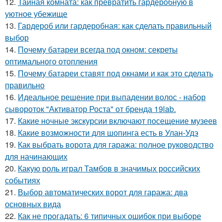
12.
Тайная комната: как превратить гардеробную в
уютное убежище
13.
Гардероб или гардеробная: как сделать правильный
выбор
14.
Почему батареи всегда под окном: секреты
оптимального отопления
15.
Почему батареи ставят под окнами и как это сделать
правильно
16.
Идеальное решение при выпадении волос - набор
сывороток "Активатор Роста" от бренда 19lab.
17.
Какие ночные экскурсии включают посещение музеев
18.
Какие возможности для шопинга есть в Улан-Удэ
19.
Как выбрать ворота для гаража: полное руководство
для начинающих
20.
Какую роль играл Тамбов в значимых российских
событиях
21.
Выбор автоматических ворот для гаража: два
основных вида
22.
Как не прогадать: 6 типичных ошибок при выборе