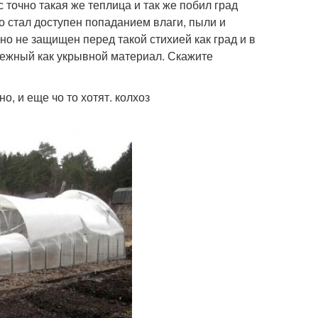
 точно такая же теплица и так же побил град
о стал доступен попаданием влаги, пыли и
но не защищен перед такой стихией как град и в
ежный как укрывной материал. Скажите
, и еще чо то хотят. колхоз