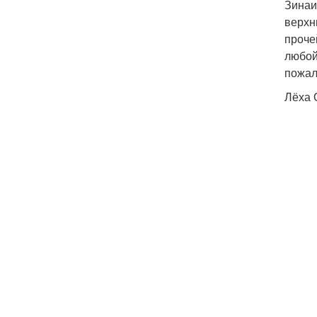
Зинаи
верхн
проче
любой
пожал
Лёха 