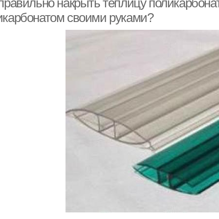
 правильно накрыть теплицу поликарбона
икарбонатом своими руками?