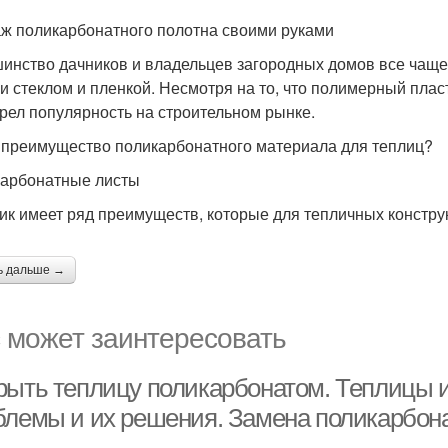
ж поликарбонатного полотна своими руками
инство дачников и владельцев загородных домов все чаще
и стеклом и пленкой. Несмотря на то, что полимерный плас
рел популярность на строительном рынке.
 преимущество поликарбонатного материала для теплиц?
арбонатные листы
ик имеет ряд преимуществ, которые для тепличных констру
ь дальше →
 может заинтересовать
рыть теплицу поликарбонатом. Теплицы и
блемы и их решения. Замена поликарбона