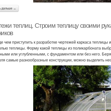
ь дальше →
тежи теплиц. Строим теплицу своими рук
ников
е чем приступить к разработке чертежей каркаса теплицы 
елью теплицы. Форму какой теплицы из поликарбоната выбр
ными или углубленными, с фундаментом или без него. Беря
ля самые разнообразные конструкции, можно выделить нес