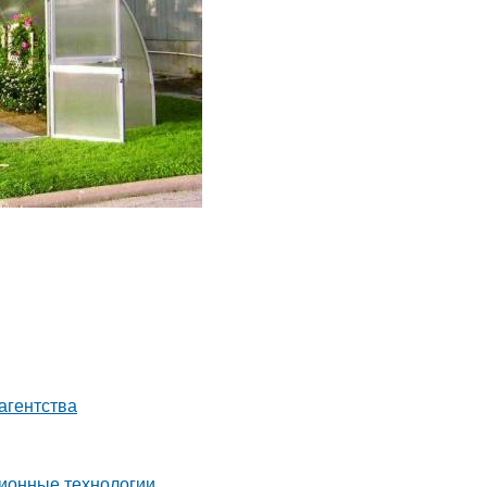
агентства
ионные технологии