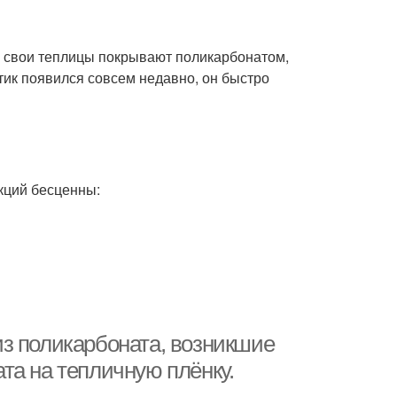
 свои теплицы покрывают поликарбонатом,
тик появился совсем недавно, он быстро
кций бесценны:
з поликарбоната, возникшие
та на тепличную плёнку.