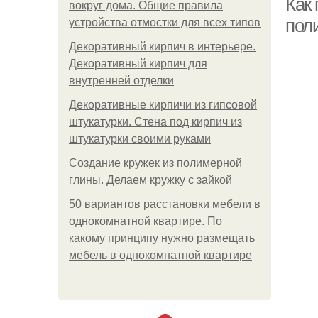
Как
вокруг дома. Общие правила
пол
устройства отмостки для всех типов
Декоративный кирпич в интерьере.
Декоративный кирпич для
внутренней отделки
Декоративные кирпичи из гипсовой
штукатурки. Стена под кирпич из
штукатурки своими руками
Создание кружек из полимерной
глины. Делаем кружку с зайкой
50 вариантов расстановки мебели в
однокомнатной квартире. По
какому принципу нужно размещать
мебель в однокомнатной квартире