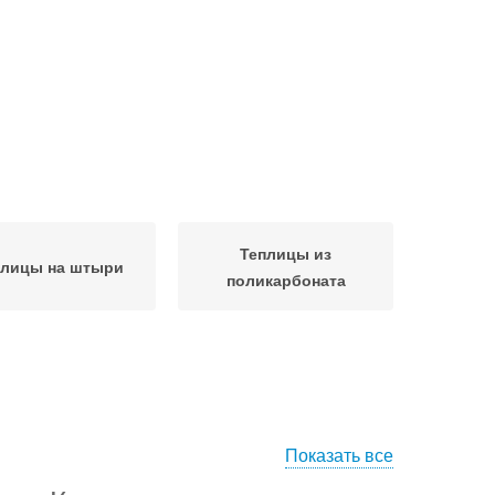
Теплицы из
плицы на штыри
поликарбоната
Показать все