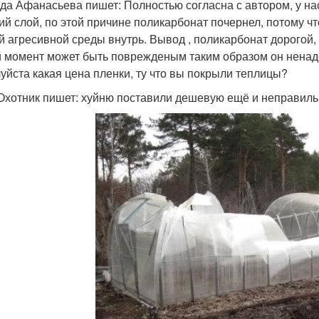
да Афанасьева пишет: Полностью согласна с автором, у нас
ий слой, по этой причине поликарбонат почернел, потому чт
й агресивной среды внутрь. Вывод , поликарбонат дорогой, 
 момент может быть поврежденым таким образом он ненад
уйста какая цена пленки, ту что вы покрыли теплицы?
Охотник пишет: хуйню поставили дешевую ещё и неправильно