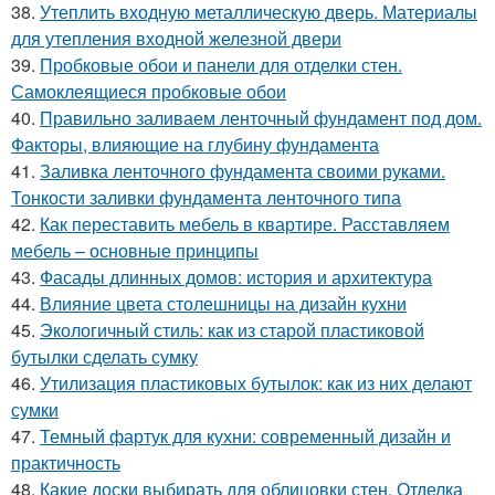
38.
Утеплить входную металлическую дверь. Материалы
для утепления входной железной двери
39.
Пробковые обои и панели для отделки стен.
Самоклеящиеся пробковые обои
40.
Правильно заливаем ленточный фундамент под дом.
Факторы, влияющие на глубину фундамента
41.
Заливка ленточного фундамента своими руками.
Тонкости заливки фундамента ленточного типа
42.
Как переставить мебель в квартире. Расставляем
мебель – основные принципы
43.
Фасады длинных домов: история и архитектура
44.
Влияние цвета столешницы на дизайн кухни
45.
Экологичный стиль: как из старой пластиковой
бутылки сделать сумку
46.
Утилизация пластиковых бутылок: как из них делают
сумки
47.
Темный фартук для кухни: современный дизайн и
практичность
48.
Какие доски выбирать для облицовки стен. Отделка