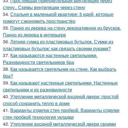
33.
Простейшая принудительная вентиляция через
стену.. Схемы вентиляции через стену
34.
Спальня в маленькой квартире: 5 идей, которые
помогут сэкономить пространство
35.
Панно из дерева на стену декоративное из брусков.
Панно из дерева в интерьере
36.
Летняя сумка из пластиковых бутылок. Сумки из
пластиковых бутылок: как связать своими руками?
37.
Как называются настенные светильники.
Разновидности светильников бра
38.
Как называется светильник на стене. Как выбрать
бра?
39.
Как называют настенные светильники. Настенные
светильники и их разновидности
40.
Утепление металлической входной двери: простой
способ сохранить тепло в доме
41.
Варианты отделок стен пробкой. Варианты отделки
стен пробкой технология укладки
42.
Утепление входной металлической двери своими