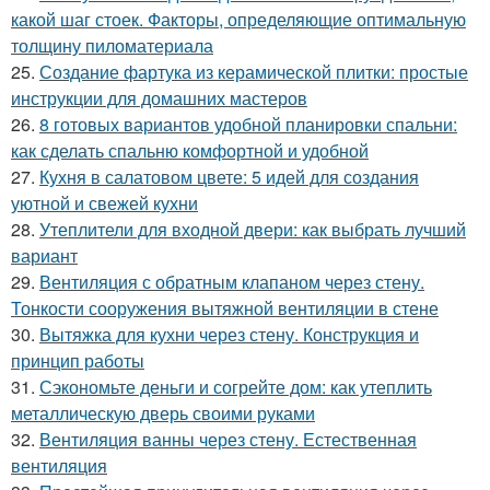
какой шаг стоек. Факторы, определяющие оптимальную
толщину пиломатериала
25.
Создание фартука из керамической плитки: простые
инструкции для домашних мастеров
26.
8 готовых вариантов удобной планировки спальни:
как сделать спальню комфортной и удобной
27.
Кухня в салатовом цвете: 5 идей для создания
уютной и свежей кухни
28.
Утеплители для входной двери: как выбрать лучший
вариант
29.
Вентиляция с обратным клапаном через стену.
Тонкости сооружения вытяжной вентиляции в стене
30.
Вытяжка для кухни через стену. Конструкция и
принцип работы
31.
Сэкономьте деньги и согрейте дом: как утеплить
металлическую дверь своими руками
32.
Вентиляция ванны через стену. Естественная
вентиляция