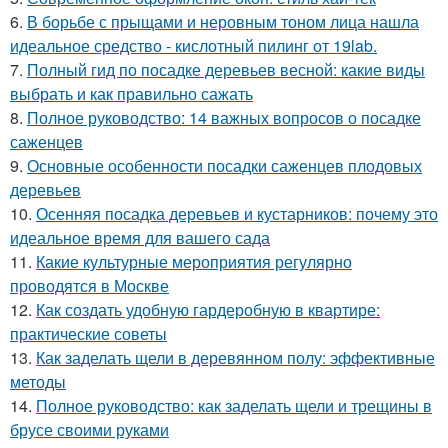
6.
В борьбе с прыщами и неровным тоном лица нашла
идеальное средство - кислотный пилинг от 19lab.
7.
Полный гид по посадке деревьев весной: какие виды
выбрать и как правильно сажать
8.
Полное руководство: 14 важных вопросов о посадке
саженцев
9.
Основные особенности посадки саженцев плодовых
деревьев
10.
Осенняя посадка деревьев и кустарников: почему это
идеальное время для вашего сада
11.
Какие культурные мероприятия регулярно
проводятся в Москве
12.
Как создать удобную гардеробную в квартире:
практические советы
13.
Как заделать щели в деревянном полу: эффективные
методы
14.
Полное руководство: как заделать щели и трещины в
брусе своими руками