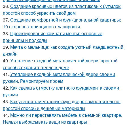
36.
Создание красивых цветов из пластиковых бутылок:
простой способ украсить свой дом
37.
Создание комфортной и функциональной квартиры:
10 основных принципов планировки
38.
Проектирование комнаты мечты: основные
принципы и подходы
39.
Мечта о мельнице: как создать уютный ландшафтный
дизайн
40.
Утепление входной металлической двери: простой
способ сохранить тепло в доме
41.
Утепление входной металлической двери своими
руками. Ремонтируем проем
42.
Как сделать отмостку плитного фундамента своими
руками
43.
Как утеплить металлическую дверь самостоятельно:
простой способ и дешевые материалы
44.
Можно ли переставлять мебель в съемной квартире.
Нельзя выбрасывать вещи из квартиры