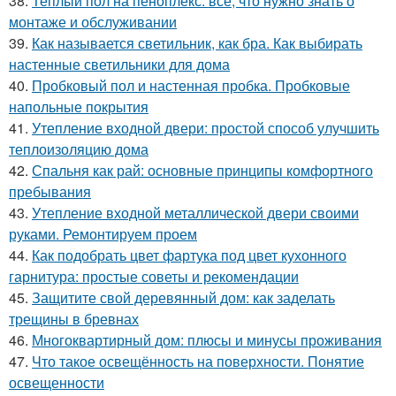
38.
Теплый пол на пеноплекс: все, что нужно знать о
монтаже и обслуживании
39.
Как называется светильник, как бра. Как выбирать
настенные светильники для дома
40.
Пробковый пол и настенная пробка. Пробковые
напольные покрытия
41.
Утепление входной двери: простой способ улучшить
теплоизоляцию дома
42.
Спальня как рай: основные принципы комфортного
пребывания
43.
Утепление входной металлической двери своими
руками. Ремонтируем проем
44.
Как подобрать цвет фартука под цвет кухонного
гарнитура: простые советы и рекомендации
45.
Защитите свой деревянный дом: как заделать
трещины в бревнах
46.
Многоквартирный дом: плюсы и минусы проживания
47.
Что такое освещённость на поверхности. Понятие
освещенности