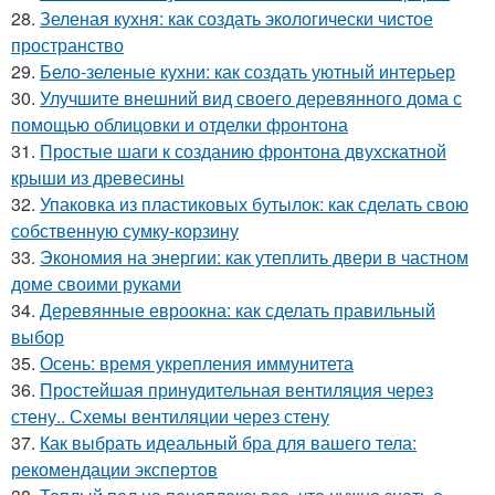
28.
Зеленая кухня: как создать экологически чистое
пространство
29.
Бело-зеленые кухни: как создать уютный интерьер
30.
Улучшите внешний вид своего деревянного дома с
помощью облицовки и отделки фронтона
31.
Простые шаги к созданию фронтона двухскатной
крыши из древесины
32.
Упаковка из пластиковых бутылок: как сделать свою
собственную сумку-корзину
33.
Экономия на энергии: как утеплить двери в частном
доме своими руками
34.
Деревянные евроокна: как сделать правильный
выбор
35.
Осень: время укрепления иммунитета
36.
Простейшая принудительная вентиляция через
стену.. Схемы вентиляции через стену
37.
Как выбрать идеальный бра для вашего тела:
рекомендации экспертов