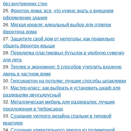
без внутренних стен
25.
Фронтон дома: все, что нужно знать о внешнем
оформлении здания
26.
Мягкая кровля: идеальный выбор для отделок
фронтона дома
27.
Защитите свой дом от непогоды: как правильно
обшить фронтон крыши
28.
Переделка пластиковых бутылок в удобную сумочку
для лета
29.
Теплее и экономнее: 5 способов утеплить входную
дверь в частном доме
30.
Гипсокартон на потолке: лучшие способы шпаклевки
31.
Мастер-класс: как выбрать и установить шкаф для
раздевалки двухъярусный
32.
Металлическая мебель для раздевалок: лучшие
предложения в Чебоксарах
33.
Создание уютного дизайна спальни в типовой
квартире
34.
Создание удивительного декора из полимерной