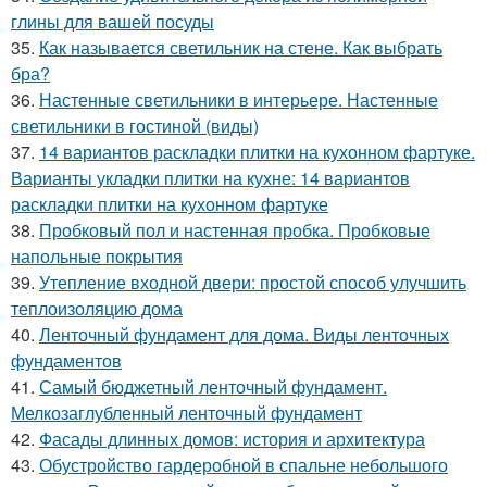
глины для вашей посуды
35.
Как называется светильник на стене. Как выбрать
бра?
36.
Настенные светильники в интерьере. Настенные
светильники в гостиной (виды)
37.
14 вариантов раскладки плитки на кухонном фартуке.
Варианты укладки плитки на кухне: 14 вариантов
раскладки плитки на кухонном фартуке
38.
Пробковый пол и настенная пробка. Пробковые
напольные покрытия
39.
Утепление входной двери: простой способ улучшить
теплоизоляцию дома
40.
Ленточный фундамент для дома. Виды ленточных
фундаментов
41.
Самый бюджетный ленточный фундамент.
Мелкозаглубленный ленточный фундамент
42.
Фасады длинных домов: история и архитектура
43.
Обустройство гардеробной в спальне небольшого