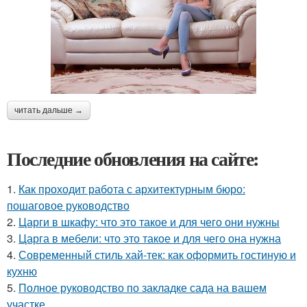
читать дальше →
Последние обновления на сайте:
1.
Как проходит работа с архитектурным бюро:
пошаговое руководство
2.
Царги в шкафу: что это такое и для чего они нужны
3.
Царга в мебели: что это такое и для чего она нужна
4.
Современный стиль хай-тек: как оформить гостиную и
кухню
5.
Полное руководство по закладке сада на вашем
участке