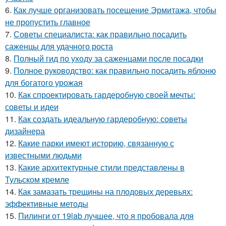
6.
Как лучше организовать посещение Эрмитажа, чтобы
не пропустить главное
7.
Советы специалиста: как правильно посадить
саженцы для удачного роста
8.
Полный гид по уходу за саженцами после посадки
9.
Полное руководство: как правильно посадить яблоню
для богатого урожая
10.
Как спроектировать гардеробную своей мечты:
советы и идеи
11.
Как создать идеальную гардеробную: советы
дизайнера
12.
Какие парки имеют историю, связанную с
известными людьми
13.
Какие архитектурные стили представлены в
Тульском кремле
14.
Как замазать трещины на плодовых деревьях:
эффективные методы
15.
Пилинги от 19lab лучшее, что я пробовала для