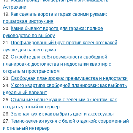
Астрахани
19.
Как сделать ворота в гараж своими руками:
пошаговая инструкция
20.
Какие бывают ворота для гаража: полное
руководство по выбору
21.
Профилированный брус против клееного: какой
лучше для вашего дома
22.
Откройте для себя возможности свободной
планировки: достоинства и недостатки квартир с
открытым пространством
23.
Свободная планировка: преимущества и недостатки
24.
У кого квартира свободной планировки: как выбрать
идеальный вариант
25.
Стильные белые кухни с зеленым акцентом: как
создать уютный интерьер
26.
Зеленая кухня: как выбрать цвет и аксессуары
27.
Темно-зеленая кухня с белой отделкой: современный
и стильный интерьер