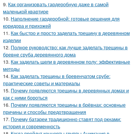
9.
Как организовать гардеробную даже в самой
маленькой квартире
10.
Наполнение гардеробной: готовые решения для
коридора и прихожей
11.
Как быстро и просто заделать трещину в деревянном
изделии
12.
Полное руководство: как лучше заделать трещины в
бревне сруба деревянного дома
13.
Как заделать щели в деревянном полу: эффективные
методы
14.
Как заделать трещины в бревенчатом срубе:
практические советы и материалы
15.
Почему появляются трещины в деревянных домах и
как с ними бороться
16.
Почему появляются трещины в брёвнах: основные
причины и способы предотвращения
17.
Почему батареи традиционно ставят под окнами:
история и современность
18.
Когда пройдут концерты группы Анимация в