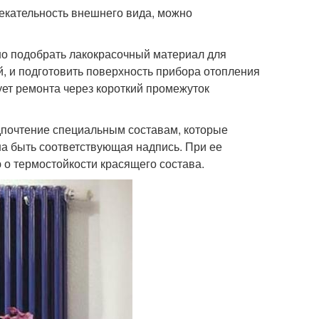
лекательность внешнего вида, можно
но подобрать лакокрасочный материал для
й, и подготовить поверхность прибора отопления
ует ремонта через короткий промежуток
дпочтение специальным составам, которые
на быть соответствующая надпись. При ее
 о термостойкости красящего состава.