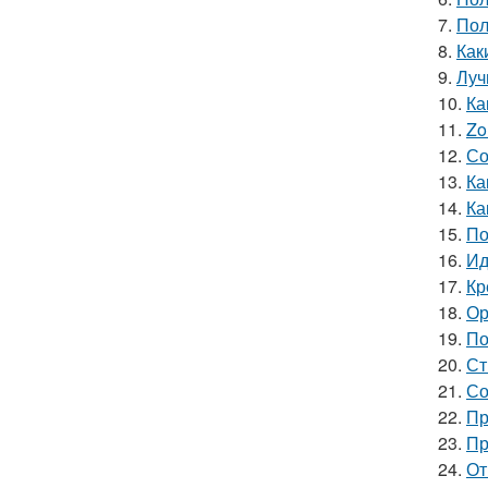
7.
Пол
8.
Как
9.
Луч
10.
Ка
11.
Zo
12.
Со
13.
Ка
14.
Ка
15.
По
16.
Ид
17.
Кр
18.
Ор
19.
По
20.
Ст
21.
Со
22.
Пр
23.
Пр
24.
От