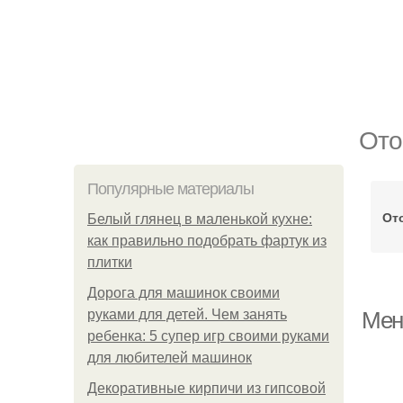
Ото
Популярные материалы
От
Белый глянец в маленькой кухне:
как правильно подобрать фартук из
плитки
Дорога для машинок своими
руками для детей. Чем занять
Мен
ребенка: 5 супер игр своими руками
для любителей машинок
Декоративные кирпичи из гипсовой