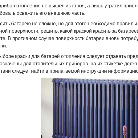
прибор отопления не вышел из строя, а лишь утратил прив
бовать освежить его внешнюю часть.
сить батарею не сложно, но для этого необходимо правиль
ной поверхности, решить, какой краской красить за батарее
оте. В противном случае поверхность батареи вновь потреб
ни.
ыборе краски для батарей отопления следует отдавать пре
азначены для отопительных приборов, на их этикетке долж
ствии следует найти в прилагаемой инструкции информацию