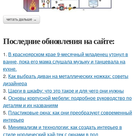
читать дальше →
Последние обновления на сайте:
1.
В красноярском крае 9-месячный младенец утонул в
ванне, пока его мама слушала музыку и танцевала на
кухне.
2.
Как выбрать диван на металлических ножках: советы
дизайнера
3.
Царги в шкафу: что это такое и для чего они нужны
4.
Основы корпусной мебели: подробное руководство по
деталям и их названиям
5.
Пластиковые окна: как они преобразуют современный
интерьер
6.
Минимализм и технологии: как создать интерьер в
стиле нордический хай-тек с окнами в пол