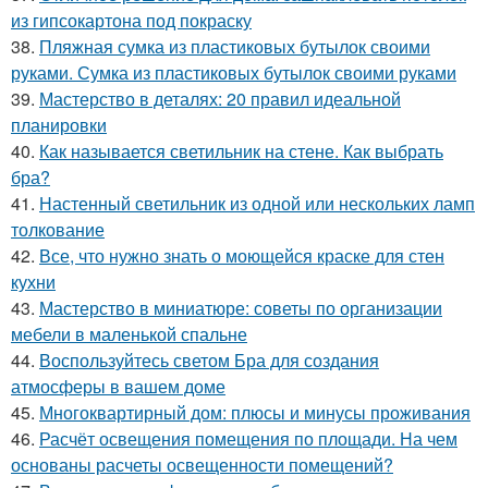
из гипсокартона под покраску
38.
Пляжная сумка из пластиковых бутылок своими
руками. Сумка из пластиковых бутылок своими руками
39.
Мастерство в деталях: 20 правил идеальной
планировки
40.
Как называется светильник на стене. Как выбрать
бра?
41.
Настенный светильник из одной или нескольких ламп
толкование
42.
Все, что нужно знать о моющейся краске для стен
кухни
43.
Мастерство в миниатюре: советы по организации
мебели в маленькой спальне
44.
Воспользуйтесь светом Бра для создания
атмосферы в вашем доме
45.
Многоквартирный дом: плюсы и минусы проживания
46.
Расчёт освещения помещения по площади. На чем
основаны расчеты освещенности помещений?