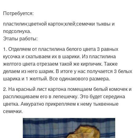
Потребуется:
пластилин;цветной картон;клей;семечки тыквы и
подсолнуха.
Этапы работы:
1. Отделяем от пластилина белого цвета 3 равных
кусочка и скатываем их в шарики. Из пластилина
желтого цвета отрезаем такой же кирпичик. Также
делаем из него шарик. В итоге у нас получается 3 белых
шарика и 1 желтый. Все одинакового размера.
2. На красный лист картона помещаем белый комочек и
расплющиваем его в лепешечку. Это будет середина
цветка. Аккуратно прикрепляем к нему тыквенные
семечки.