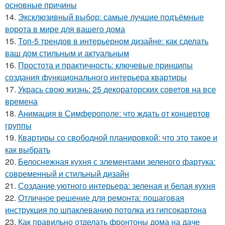
основные причины
14.
Эксклюзивный выбор: самые лучшие подъёмные
ворота в мире для вашего дома
15.
Топ-5 трендов в интерьерном дизайне: как сделать
ваш дом стильным и актуальным
16.
Простота и практичность: ключевые принципы
создания функционального интерьера квартиры
17.
Укрась свою жизнь: 25 декораторских советов на все
времена
18.
Анимация в Симферополе: что ждать от концертов
группы
19.
Квартиры со свободной планировкой: что это такое и
как выбрать
20.
Белоснежная кухня с элементами зеленого фартука:
современный и стильный дизайн
21.
Создание уютного интерьера: зеленая и белая кухня
22.
Отличное решение для ремонта: пошаговая
инструкция по шпаклеванию потолка из гипсокартона
23.
Как правильно отделать фронтоны дома на даче