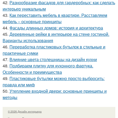
42.
Разнообразие фасадов для гардеробных: как сделать
интерьер уникальным
43.
Как переставить мебель в квартире. Расставляем
мебель – основные принципы
44.
Фасады длинных домов: история и архитектура
45.
Деревянные рейки в интерьере на стене гостиной.
Варианты использования
46.
Переработка пластиковых бутылок в стильные и
практичные сумки
47.
Влияние цвета столешницы на дизайн кухни
48.
Подбираем плитку для кухонного фартука.
Особенности и преимущества
49.
Пластиковые бутылки можно просто выбросить:
правда или миф
50.
Утепление входной двери: основные принципы и
методы
© 2026 Дизайн интерьера