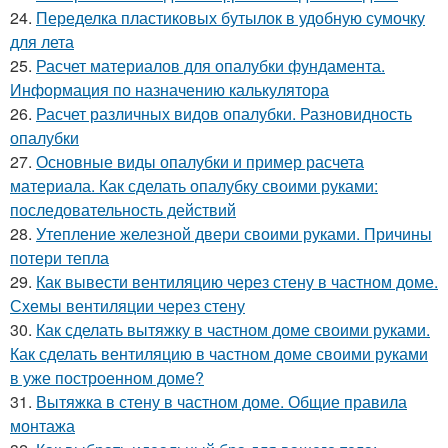
24.
Переделка пластиковых бутылок в удобную сумочку
для лета
25.
Расчет материалов для опалубки фундамента.
Информация по назначению калькулятора
26.
Расчет различных видов опалубки. Разновидность
опалубки
27.
Основные виды опалубки и пример расчета
материала. Как сделать опалубку своими руками:
последовательность действий
28.
Утепление железной двери своими руками. Причины
потери тепла
29.
Как вывести вентиляцию через стену в частном доме.
Схемы вентиляции через стену
30.
Как сделать вытяжку в частном доме своими руками.
Как сделать вентиляцию в частном доме своими руками
в уже построенном доме?
31.
Вытяжка в стену в частном доме. Общие правила
монтажа