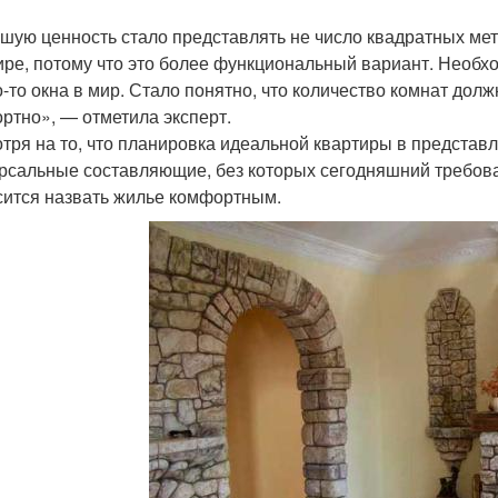
шую ценность стало представлять не число квадратных мет
ире, потому что это более функциональный вариант. Необхо
о-то окна в мир. Стало понятно, что количество комнат дол
ртно», — отметила эксперт.
тря на то, что планировка идеальной квартиры в представл
рсальные составляющие, без которых сегодняшний требова
сится назвать жилье комфортным.