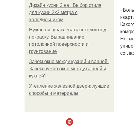
Дизайн кухни 2 на . Выбор стиля
«Боль
для кухни 2х2 метра с
кварт
холодильником
Каког
Нужно ли шпаклевать потолок под
комфо
покраску. Выравнивание
Несмо
потолочной поверхности и
униве
грунтование
согла
Зачем окно между кухней и ванной.
Зачем нужно окно между ванной и
кухней?
Утепление железной двери: лучшие
способы и материалы