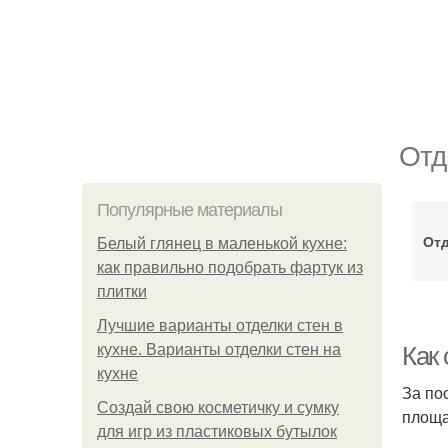
Отд
Популярные материалы
От
Белый глянец в маленькой кухне:
как правильно подобрать фартук из
плитки
Лучшие варианты отделки стен в
кухне. Варианты отделки стен на
Как
кухне
За по
Создай свою косметичку и сумку
площа
для игр из пластиковых бутылок