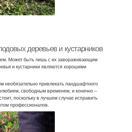
лодовых деревьев и кустарников
 чем. Может быть лишь с их завораживающим
еревья и кустарники являются хорошими
том необязательно привлекать ландшафтного
долюбием, свободным временем, и конечно –
тоит, поскольку в лучшем случае исправить
ытом профессионалов.