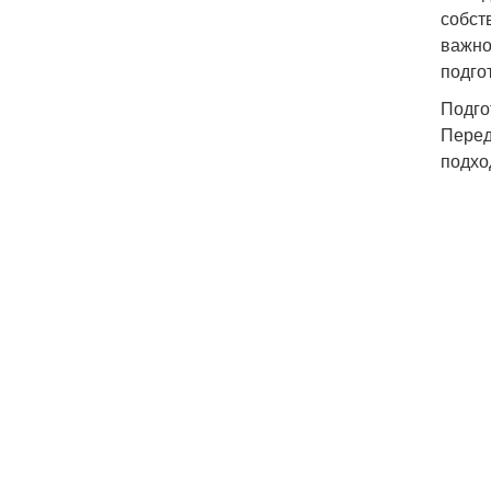
собст
важно
подго
Подго
Перед
подхо