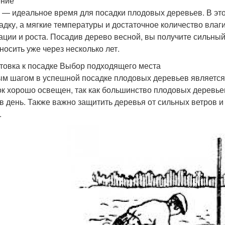
ение
 — идеальное время для посадки плодовых деревьев. В это
адку, а мягкие температуры и достаточное количество влаг
ации и роста. Посадив дерево весной, вы получите сильный
носить уже через несколько лет.
товка к посадке Выбор подходящего места
м шагом в успешной посадке плодовых деревьев является 
ок хорошо освещен, так как большинство плодовых деревье
 в день. Также важно защитить деревья от сильных ветров и
.