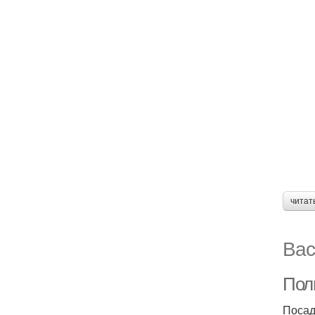
читат
Вас
Пол
Посад