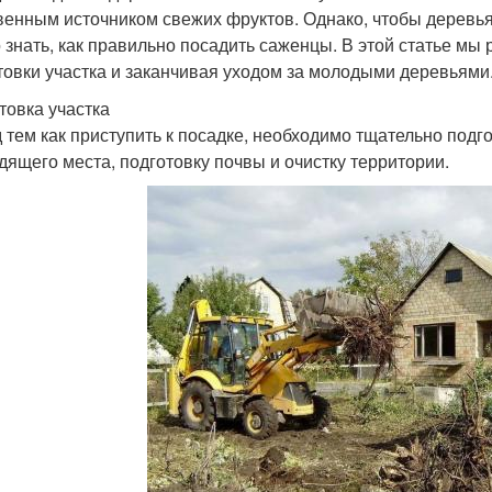
венным источником свежих фруктов. Однако, чтобы деревь
 знать, как правильно посадить саженцы. В этой статье мы
товки участка и заканчивая уходом за молодыми деревьями
товка участка
 тем как приступить к посадке, необходимо тщательно подго
дящего места, подготовку почвы и очистку территории.