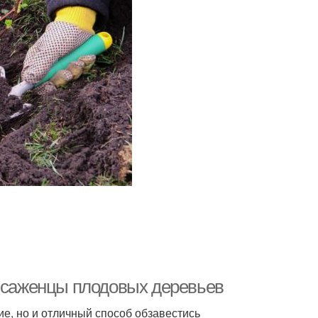
ь саженцы плодовых деревьев
ие, но и отличный способ обзавестись