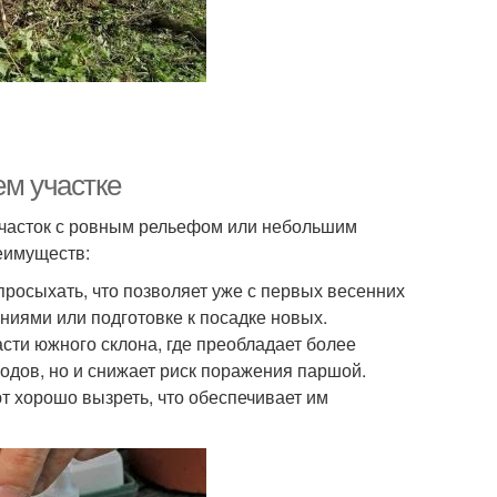
ем участке
участок с ровным рельефом или небольшим
реимуществ:
росыхать, что позволяет уже с первых весенних
ниями или подготовке к посадке новых.
сти южного склона, где преобладает более
лодов, но и снижает риск поражения паршой.
ют хорошо вызреть, что обеспечивает им