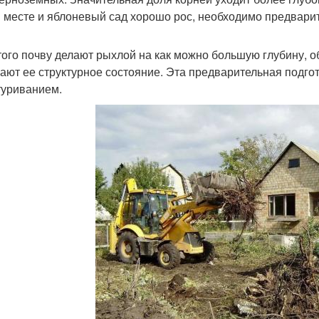
 месте и яблоневый сад хорошо рос, необходимо предварит
того почву делают рыхлой на как можно большую глубину, 
ают ее структурное состояние. Эта предварительная подгот
туриванием.