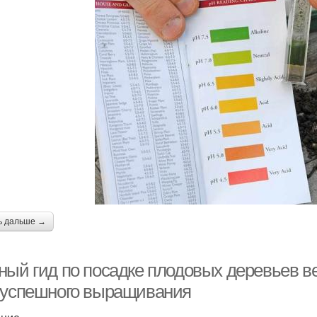
ь дальше →
ный гид по посадке плодовых деревьев ве
 успешного выращивания