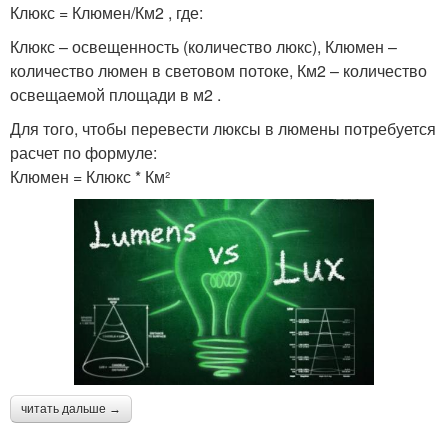
Клюкс = Клюмен/Км2 , где:
Клюкс – освещенность (количество люкс), Клюмен –
количество люмен в световом потоке, Км2 – количество
освещаемой площади в м2 .
Для того, чтобы перевести люксы в люмены потребуется
расчет по формуле:
Клюмен = Клюкс * Км²
читать дальше →