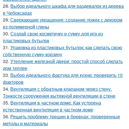
28.
Выбор идеального шкафа для раздевалок из дерева
в Чебоксарах
29.
Сверкающие украшения: создание ложек с декором
из полимерной глины
30.
Создай свою косметичку и сумку для игр из
пластиковых бутылок
31.
Упаковка из пластиковых бутылок: как сделать свою
собственную сумку-корзину
32.
Утепление железной двери: простой способ сделать
дом теплее
33.
Выбор идеального фартука для кухни: проверить 10
факторов
34.
Вентиляция с обратным клапаном через стену.
Тонкости сооружения вытяжной вентиляции в стене
35.
Вентиляция в частном доме. Как устроена
естественная вентиляция в частном доме
36.
Решить проблему трещин в бревнах: проверенные
методы и материалы