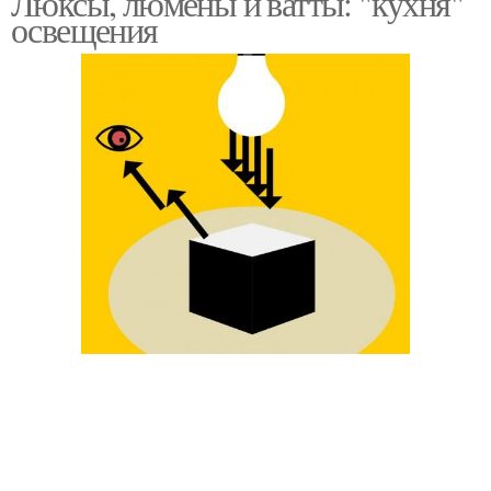
Люксы, люмены и ватты: "кухня"
освещения