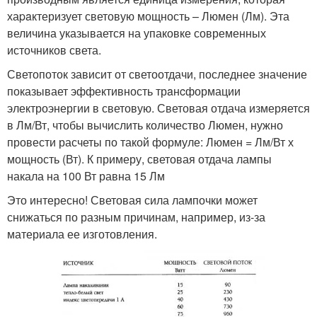
хаpaктеризует световую мощность – Люмен (Лм). Эта
величина указывается на упаковке современных
источников света.
Светопоток зависит от светоотдачи, последнее значение
показывает эффективность трaнcформации
электроэнергии в световую. Световая отдача измеряется
в Лм/Вт, чтобы вычислить количество Люмен, нужно
провести расчеты по такой формуле: Люмен = Лм/Вт х
мощность (Вт). К примеру, световая отдача лампы
накала на 100 Вт равна 15 Лм
Это интересно! Световая сила лампочки может
снижаться по разным причинам, например, из-за
материала ее изготовления.