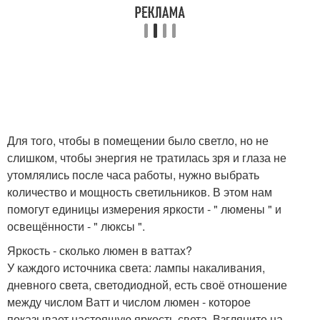
Для того, чтобы в помещении было светло, но не
слишком, чтобы энергия не тратилась зря и глаза не
утомлялись после часа работы, нужно выбрать
количество и мощность светильников. В этом нам
помогут единицы измерения яркости - " люмены " и
освещённости - " люксы ".
Яркость - сколько люмен в ваттах?
У каждого источника света: лампы накаливания,
дневного света, светодиодной, есть своё отношение
между числом Ватт и числом люмен - которое
показывает настоящую яркость света. Взгляните на