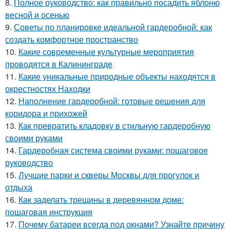
8.
Полное руководство: как правильно посадить яблоню
весной и осенью
9.
Советы по планировке идеальной гардеробной: как
создать комфортное пространство
10.
Какие современные культурные мероприятия
проводятся в Калининграде
11.
Какие уникальные природные объекты находятся в
окрестностях Находки
12.
Наполнение гардеробной: готовые решения для
коридора и прихожей
13.
Как превратить кладовку в стильную гардеробную
своими руками
14.
Гардеробная система своими руками: пошаговое
руководство
15.
Лучшие парки и скверы Москвы для прогулок и
отдыха
16.
Как заделать трещины в деревянном доме:
пошаговая инструкция
17.
Почему батареи всегда под окнами? Узнайте причину