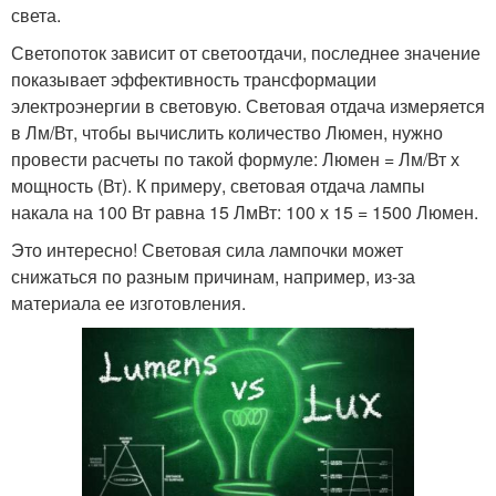
света.
Светопоток зависит от светоотдачи, последнее значение
показывает эффективность трансформации
электроэнергии в световую. Световая отдача измеряется
в Лм/Вт, чтобы вычислить количество Люмен, нужно
провести расчеты по такой формуле: Люмен = Лм/Вт х
мощность (Вт). К примеру, световая отдача лампы
накала на 100 Вт равна 15 ЛмВт: 100 х 15 = 1500 Люмен.
Это интересно! Световая сила лампочки может
снижаться по разным причинам, например, из-за
материала ее изготовления.