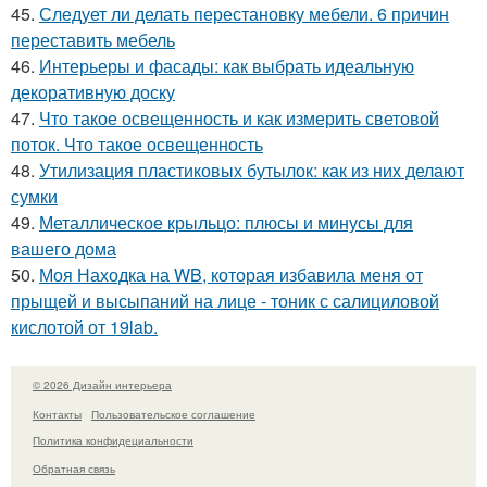
45.
Следует ли делать перестановку мебели. 6 причин
переставить мебель
46.
Интерьеры и фасады: как выбрать идеальную
декоративную доску
47.
Что такое освещенность и как измерить световой
поток. Что такое освещенность
48.
Утилизация пластиковых бутылок: как из них делают
сумки
49.
Металлическое крыльцо: плюсы и минусы для
вашего дома
50.
Моя Находка на WB, которая избавила меня от
прыщей и высыпаний на лице - тоник с салициловой
кислотой от 19lab.
© 2026 Дизайн интерьера
Контакты
Пользовательское соглашение
Политика конфидециальности
Обратная связь