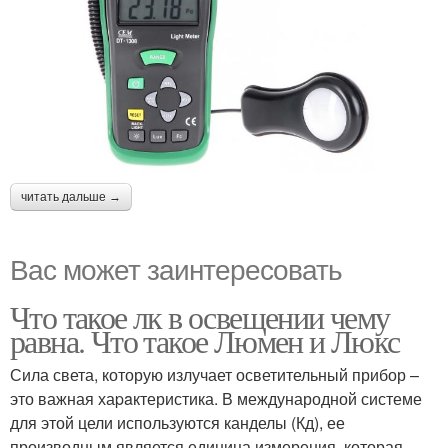
читать дальше →
Вас может заинтересовать
Что такое лк в освещении чему
равна. Что такое Люмен и Люкс
Сила света, которую излучает осветительный прибор –
это важная хаpaктеристика. В международной системе
для этой цели используются канделы (Кд), ее
производным является единица измерения, которая