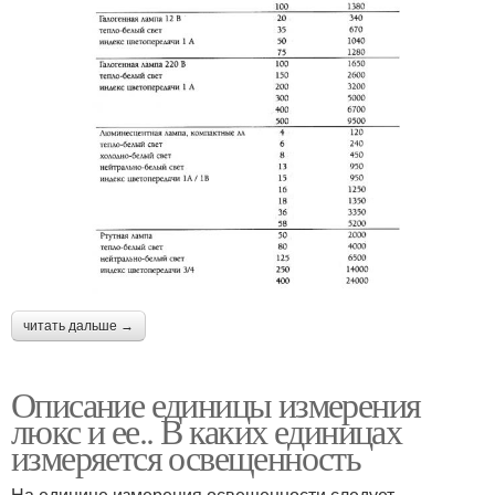
читать дальше →
Описание единицы измерения
люкс и ее.. В каких единицах
измеряется освещенность
На единице измерения освещенности следует