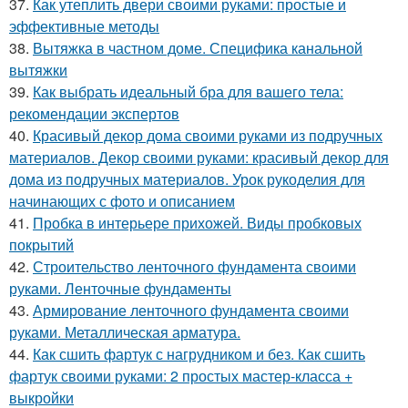
37.
Как утеплить двери своими руками: простые и
эффективные методы
38.
Вытяжка в частном доме. Специфика канальной
вытяжки
39.
Как выбрать идеальный бра для вашего тела:
рекомендации экспертов
40.
Красивый декор дома своими руками из подручных
материалов. Декор своими руками: красивый декор для
дома из подручных материалов. Урок рукоделия для
начинающих с фото и описанием
41.
Пробка в интерьере прихожей. Виды пробковых
покрытий
42.
Строительство ленточного фундамента своими
руками. Ленточные фундаменты
43.
Армирование ленточного фундамента своими
руками. Металлическая арматура.
44.
Как сшить фартук с нагрудником и без. Как сшить
фартук своими руками: 2 простых мастер-класса +
выкройки