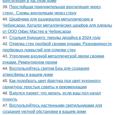
Вентиляция в частном доме
39.
Простейшая принудительная вентиляция через
стену.. Схемы вентиляции через стену
40.
Шкафчики для раздевалок металлические в
Чебоксарах. Каталог металлических шкафов для одежды
от ООО Офис-Мастер в Чебоксарах
41.
Спальня будущего: тренды дизайна в 2024 году
42.
Отделка стен пробкой своими руками. Разновидности
пробковых покрытий для отделки стен
43.
Утепление входной металлической двери своими
руками. Ремонтируем проем
44.
Воспользуйтесь светом Бра для создания
атмосферы в вашем доме
45.
Как подобрать цвет фартука под цвет кухонного
гарнитура: простые советы и рекомендации
46.
Вздулся паркет: что делать, если ваш пол начал
пухнуть
47.
Воспользуйтесь настенными светильниками для
создания уютной обстановки в вашем доме