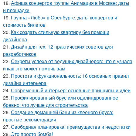
18.
Афиша концертов группы Анимация в Москве: даты
и площадки
19.
Группа «Любэ» в Оренбурге: даты концертов и
стоимость билетов
20.
Как создать стильную квартиру без помощи
дизайнера
21.
Дизайн для тех: 12 практических советов для
разработчиков
22.
Секреты успеха от ведущих дизайнеров: что я узнала
и как это может помочь вам
23.
Простота и функциональность: 16 основных правил
дизайна интерьера
24.
Современный интерьер: основные принципы и идеи
25.
Профилированный брус или оцилиндрованное
бревно: что лучше для строительства
26.
Создание домашней бани из клееного бруса:
простые рекомендации
27.
Свободная планировка: преимущества и недостатки
28.
Это просто бомба!