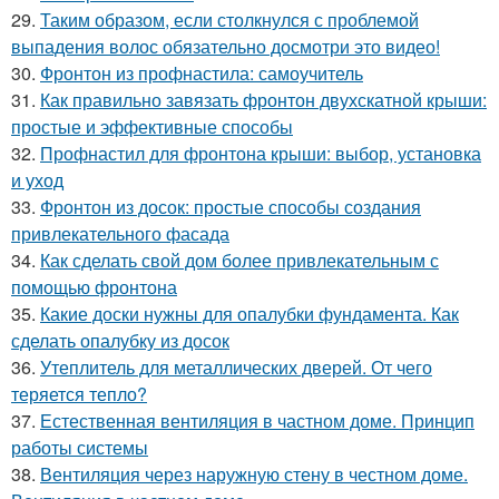
29.
Таким образом, если столкнулся с проблемой
выпадения волос обязательно досмотри это видео!
30.
Фронтон из профнастила: самоучитель
31.
Как правильно завязать фронтон двухскатной крыши:
простые и эффективные способы
32.
Профнастил для фронтона крыши: выбор, установка
и уход
33.
Фронтон из досок: простые способы создания
привлекательного фасада
34.
Как сделать свой дом более привлекательным с
помощью фронтона
35.
Какие доски нужны для опалубки фундамента. Как
сделать опалубку из досок
36.
Утеплитель для металлических дверей. От чего
теряется тепло?
37.
Естественная вентиляция в частном доме. Принцип
работы системы
38.
Вентиляция через наружную стену в честном доме.