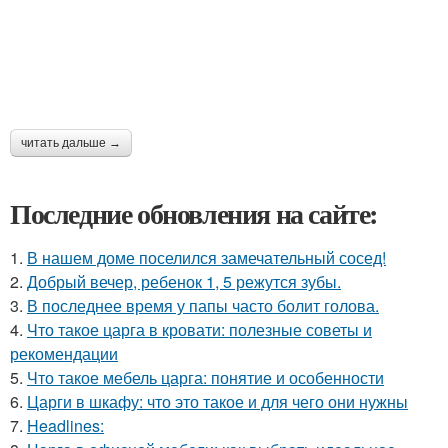
читать дальше →
Последние обновления на сайте:
1.
В нашем доме поселился замечательный сосед!
2.
Добрый вечер, ребенок 1, 5 режутся зубы.
3.
В последнее время у папы часто болит голова.
4.
Что такое царга в кровати: полезные советы и
рекомендации
5.
Что такое мебель царга: понятие и особенности
6.
Царги в шкафу: что это такое и для чего они нужны
7.
Headlines: