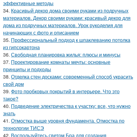
эффективные методы
34.
Красивый декор дома своими руками из подручных
материалов. Декор своими руками: красивый декор для
дома из подручных материалов. Урок рукоделия для
начинающих с фото и описанием
35.
Профессиональный подход к шпаклеванию потолка
из гипсокартона
36.
Свободная планировка жилья: плюсы и минусы
37.
Проектирование комнаты мечты: основные
принципы и подходы
38.
Отделка стен досками: современный способ украсить
свой дом
39.
Фото пробковых покрытий в интерьере. Что это
такое?
40.
Подведение электричества к участку: все, что нужно
знать
41.
Отмостка выше уровня фундамента. Отмостка по
технологии ТИСЭ
42.
Воспользуйтесь светом Бра для создания