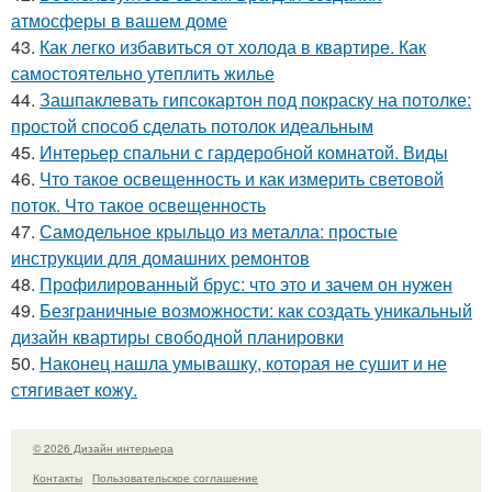
атмосферы в вашем доме
43.
Как легко избавиться от холода в квартире. Как
самостоятельно утеплить жилье
44.
Зашпаклевать гипсокартон под покраску на потолке:
простой способ сделать потолок идеальным
45.
Интерьер спальни с гардеробной комнатой. Виды
46.
Что такое освещенность и как измерить световой
поток. Что такое освещенность
47.
Самодельное крыльцо из металла: простые
инструкции для домашних ремонтов
48.
Профилированный брус: что это и зачем он нужен
49.
Безграничные возможности: как создать уникальный
дизайн квартиры свободной планировки
50.
Наконец нашла умывашку, которая не сушит и не
стягивает кожу.
© 2026 Дизайн интерьера
Контакты
Пользовательское соглашение