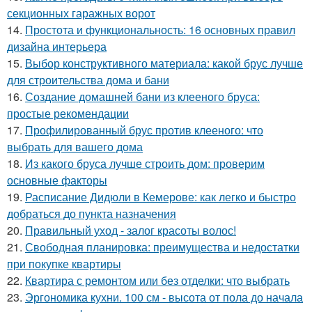
секционных гаражных ворот
14.
Простота и функциональность: 16 основных правил
дизайна интерьера
15.
Выбор конструктивного материала: какой брус лучше
для строительства дома и бани
16.
Создание домашней бани из клееного бруса:
простые рекомендации
17.
Профилированный брус против клееного: что
выбрать для вашего дома
18.
Из какого бруса лучше строить дом: проверим
основные факторы
19.
Расписание Дидюли в Кемерове: как легко и быстро
добраться до пункта назначения
20.
Правильный уход - залог красоты волос!
21.
Свободная планировка: преимущества и недостатки
при покупке квартиры
22.
Квартира с ремонтом или без отделки: что выбрать
23.
Эргономика кухни. 100 см - высота от пола до начала