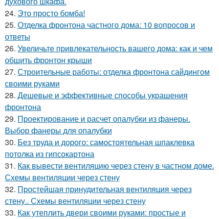
духового шкафа.
24.
Это просто бомба!
25.
Отделка фронтона частного дома: 10 вопросов и
ответы
26.
Увеличьте привлекательность вашего дома: как и чем
обшить фронтон крыши
27.
Строительные работы: отделка фронтона сайдингом
своими руками
28.
Дешевые и эффективные способы украшения
фронтона
29.
Проектирование и расчет опалубки из фанеры.
Выбор фанеры для опалубки
30.
Без труда и дорого: самостоятельная шпаклевка
потолка из гипсокартона
31.
Как вывести вентиляцию через стену в частном доме.
Схемы вентиляции через стену
32.
Простейшая принудительная вентиляция через
стену.. Схемы вентиляции через стену
33.
Как утеплить двери своими руками: простые и