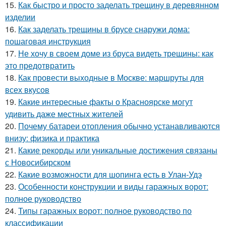
15.
Как быстро и просто заделать трещину в деревянном
изделии
16.
Как заделать трещины в брусе снаружи дома:
пошаговая инструкция
17.
Не хочу в своем доме из бруса видеть трещины: как
это предотвратить
18.
Как провести выходные в Москве: маршруты для
всех вкусов
19.
Какие интересные факты о Красноярске могут
удивить даже местных жителей
20.
Почему батареи отопления обычно устанавливаются
внизу: физика и практика
21.
Какие рекорды или уникальные достижения связаны
с Новосибирском
22.
Какие возможности для шопинга есть в Улан-Удэ
23.
Особенности конструкции и виды гаражных ворот:
полное руководство
24.
Типы гаражных ворот: полное руководство по
классификации