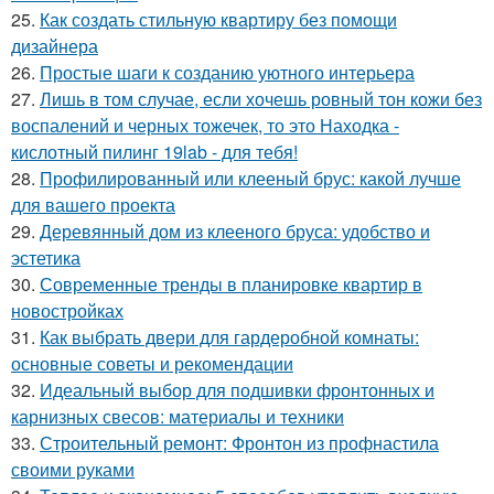
25.
Как создать стильную квартиру без помощи
дизайнера
26.
Простые шаги к созданию уютного интерьера
27.
Лишь в том случае, если хочешь ровный тон кожи без
воспалений и черных тожечек, то это Находка -
кислотный пилинг 19lab - для тебя!
28.
Профилированный или клееный брус: какой лучше
для вашего проекта
29.
Деревянный дом из клееного бруса: удобство и
эстетика
30.
Современные тренды в планировке квартир в
новостройках
31.
Как выбрать двери для гардеробной комнаты:
основные советы и рекомендации
32.
Идеальный выбор для подшивки фронтонных и
карнизных свесов: материалы и техники
33.
Строительный ремонт: Фронтон из профнастила
своими руками