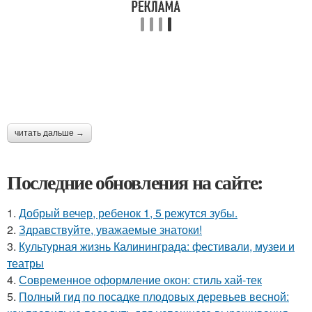
читать дальше →
Последние обновления на сайте:
1.
Добрый вечер, ребенок 1, 5 режутся зубы.
2.
Здравствуйте, уважаемые знатоки!
3.
Культурная жизнь Калининграда: фестивали, музеи и
театры
4.
Современное оформление окон: стиль хай-тек
5.
Полный гид по посадке плодовых деревьев весной: