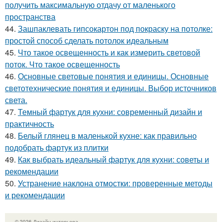
получить максимальную отдачу от маленького
пространства
44.
Зашпаклевать гипсокартон под покраску на потолке:
простой способ сделать потолок идеальным
45.
Что такое освещенность и как измерить световой
поток. Что такое освещенность
46.
Основные световые понятия и единицы. Основные
светотехнические понятия и единицы. Выбор источников
света.
47.
Темный фартук для кухни: современный дизайн и
практичность
48.
Белый глянец в маленькой кухне: как правильно
подобрать фартук из плитки
49.
Как выбрать идеальный фартук для кухни: советы и
рекомендации
50.
Устранение наклона отмостки: проверенные методы
и рекомендации
© 2026 Дизайн интерьера