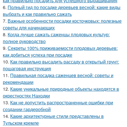
как правильно посадить для успешного выращивания
6.
Полный гид по посадке деревьев весной: какие виды
выбрать и как правильно сажать
7.
Важные особенности посадки косточковых: полезные
советы для начинающих
8.
Когда лучше сажать саженцы плодовых культур:
полное руководство
9.
Секреты 100% приживаемости плодовых деревьев:
как добиться успеха при посадке
10.
Как правильно высадить рассаду в открытый грунт:
пошаговая инструкция
11.
Правильная посадка саженцев весной: советы и
рекомендации
12.
Какие уникальные природные объекты находятся в
окрестностях Находки
13.
Как не допустить распространенные ошибки при
создании гардеробной
14.
Какие архитектурные стили представлены в
Тульском кремле