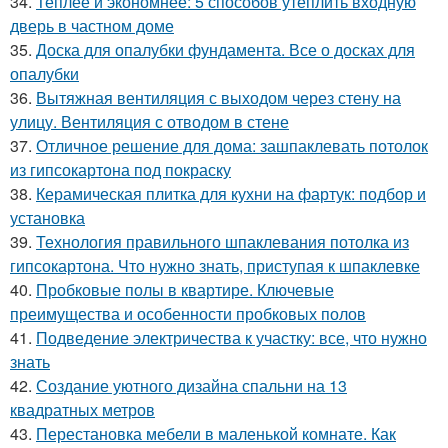
34.
Теплее и экономнее: 5 способов утеплить входную
дверь в частном доме
35.
Доска для опалубки фундамента. Все о досках для
опалубки
36.
Вытяжная вентиляция с выходом через стену на
улицу. Вентиляция с отводом в стене
37.
Отличное решение для дома: зашпаклевать потолок
из гипсокартона под покраску
38.
Керамическая плитка для кухни на фартук: подбор и
установка
39.
Технология правильного шпаклевания потолка из
гипсокартона. Что нужно знать, приступая к шпаклевке
40.
Пробковые полы в квартире. Ключевые
преимущества и особенности пробковых полов
41.
Подведение электричества к участку: все, что нужно
знать
42.
Создание уютного дизайна спальни на 13
квадратных метров
43.
Перестановка мебели в маленькой комнате. Как