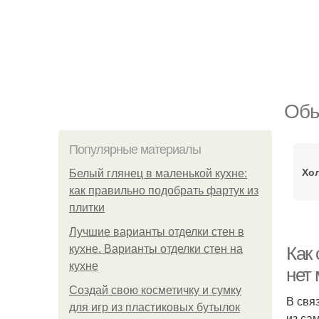
Обы
Популярные материалы
Хо
Белый глянец в маленькой кухне:
как правильно подобрать фартук из
плитки
Лучшие варианты отделки стен в
кухне. Варианты отделки стен на
Как 
кухне
нет
Создай свою косметичку и сумку
В свя
для игр из пластиковых бутылок
из са