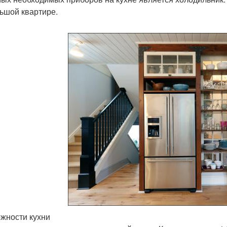
ьшой квартире.
жности кухни