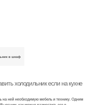
ьник в шкаф
тавить холодильник если на кухне
ть на ней необходимую мебель и технику. Одним
Выясним, как можно разместить его в