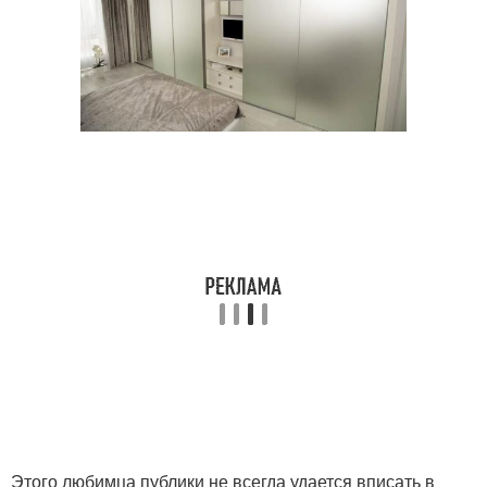
Этого любимца публики не всегда удается вписать в