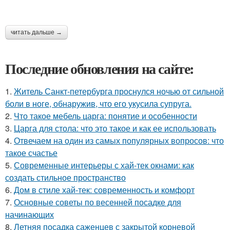
читать дальше →
Последние обновления на сайте:
1.
Житель Санкт-петербурга проснулся ночью от сильной
боли в ноге, обнаружив, что его укусила супруга.
2.
Что такое мебель царга: понятие и особенности
3.
Царга для стола: что это такое и как ее использовать
4.
Отвечаем на один из самых популярных вопросов: что
такое счастье
5.
Современные интерьеры с хай-тек окнами: как
создать стильное пространство
6.
Дом в стиле хай-тек: современность и комфорт
7.
Основные советы по весенней посадке для
начинающих
8.
Летняя посадка саженцев с закрытой корневой