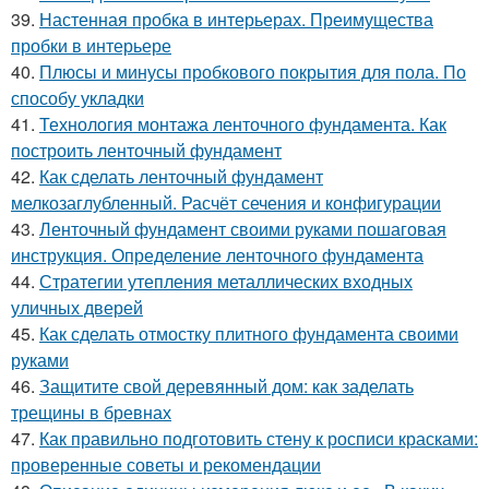
39.
Настенная пробка в интерьерах. Преимущества
пробки в интерьере
40.
Плюсы и минусы пробкового покрытия для пола. По
способу укладки
41.
Технология монтажа ленточного фундамента. Как
построить ленточный фундамент
42.
Как сделать ленточный фундамент
мелкозаглубленный. Расчёт сечения и конфигурации
43.
Ленточный фундамент своими руками пошаговая
инструкция. Определение ленточного фундамента
44.
Стратегии утепления металлических входных
уличных дверей
45.
Как сделать отмостку плитного фундамента своими
руками
46.
Защитите свой деревянный дом: как заделать
трещины в бревнах
47.
Как правильно подготовить стену к росписи красками:
проверенные советы и рекомендации