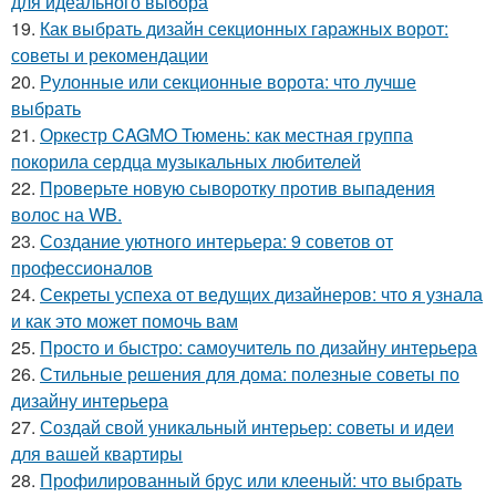
для идеального выбора
19.
Как выбрать дизайн секционных гаражных ворот:
советы и рекомендации
20.
Рулонные или секционные ворота: что лучше
выбрать
21.
Оркестр CAGMO Тюмень: как местная группа
покорила сердца музыкальных любителей
22.
Проверьте новую сыворотку против выпадения
волос на WB.
23.
Создание уютного интерьера: 9 советов от
профессионалов
24.
Секреты успеха от ведущих дизайнеров: что я узнала
и как это может помочь вам
25.
Просто и быстро: самоучитель по дизайну интерьера
26.
Стильные решения для дома: полезные советы по
дизайну интерьера
27.
Создай свой уникальный интерьер: советы и идеи
для вашей квартиры
28.
Профилированный брус или клееный: что выбрать