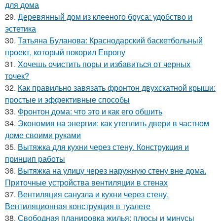
для дома
29.
Деревянный дом из клееного бруса: удобство и
эстетика
30.
Татьяна Буланова: Краснодарский баскетбольный
проект, который покорил Европу
31.
Хочешь очистить поры и избавиться от черных
точек?
32.
Как правильно завязать фронтон двухскатной крыши:
простые и эффективные способы
33.
Фронтон дома: что это и как его обшить
34.
Экономия на энергии: как утеплить двери в частном
доме своими руками
35.
Вытяжка для кухни через стену. Конструкция и
принцип работы
36.
Вытяжка на улицу через наружную стену вне дома.
Приточные устройства вентиляции в стенах
37.
Вентиляция санузла и кухни через стену.
Вентиляционная конструкция в туалете
38.
Свободная планировка жилья: плюсы и минусы