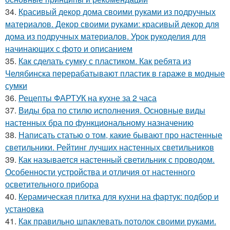
34.
Красивый декор дома своими руками из подручных
материалов. Декор своими руками: красивый декор для
дома из подручных материалов. Урок рукоделия для
начинающих с фото и описанием
35.
Как сделать сумку с пластиком. Как ребята из
Челябинска перерабатывают пластик в гараже в модные
сумки
36.
Рецепты ФАРТУК на кухне за 2 часа
37.
Виды бра по стилю исполнения. Основные виды
настенных бра по функциональному назначению
38.
Написать статью о том, какие бывают про настенные
светильники. Рейтинг лучших настенных светильников
39.
Как называется настенный светильник с проводом.
Особенности устройства и отличия от настенного
осветительного прибора
40.
Керамическая плитка для кухни на фартук: подбор и
установка
41.
Как правильно шпаклевать потолок своими руками.