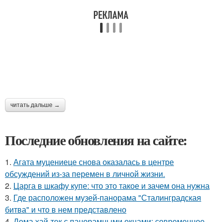
читать дальше →
Последние обновления на сайте:
1.
Агата муцениеце снова оказалась в центре
обсуждений из-за перемен в личной жизни.
2.
Царга в шкафу купе: что это такое и зачем она нужна
3.
Где расположен музей-панорама "Сталинградская
битва" и что в нем представлено
4.
Дома хай-тек с панорамными окнами: современное