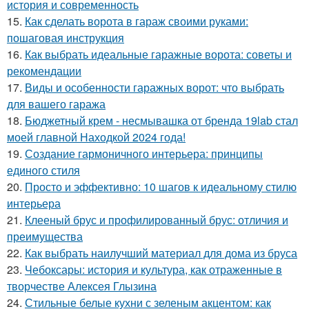
история и современность
15.
Как сделать ворота в гараж своими руками:
пошаговая инструкция
16.
Как выбрать идеальные гаражные ворота: советы и
рекомендации
17.
Виды и особенности гаражных ворот: что выбрать
для вашего гаража
18.
Бюджетный крем - несмывашка от бренда 19lab стал
моей главной Находкой 2024 года!
19.
Создание гармоничного интерьера: принципы
единого стиля
20.
Просто и эффективно: 10 шагов к идеальному стилю
интерьера
21.
Клееный брус и профилированный брус: отличия и
преимущества
22.
Как выбрать наилучший материал для дома из бруса
23.
Чебоксары: история и культура, как отраженные в
творчестве Алексея Глызина
24.
Стильные белые кухни с зеленым акцентом: как