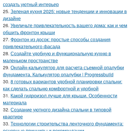
создать уютный интерьер
25.
Зеленая кухня 2025: новые тенденции и инновации в
дизайне
26.
Увеличьте привлекательность вашего дома: как и чем
обшить фронтон крыши
27.
Фронтон из досок: простые способы создания
привлекательного фасада
28.
Создайте удобную и функциональную кухню в
маленьком пространстве
29.
Онлайн-калькулятор для расчета съемной опалубки
фундамента. Калькулятор опалубки | Progressbuild
30.
8 готовых вариантов удобной планировки спальни:
как сделать спальню комфортной и удобной
31.
Какой гидроизол лучше для крыши. Особенности
материала
32.
Создание уютного дизайна спальни в типовой
квартире
33.
Технологии строительства ленточного фундамента:
основные принципы и рекомендации