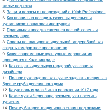
жилье под ключ
5.
Защити волосы от повреждений с 19lab Professional!
6.
Как правильно посадить саженцы деревьев и
кустарников: пошаговая инструкция
7.
Правильная посадка саженцев весной: советы и
рекомендации
8.
Советы по планировке идеальной гардеробной: как
создать комфортное пространство
9.
Какие современные культурные мероприятия
проводятся в Калининграде
10.
Как создать идеальную гардеробную: советы
дизайнера
11.
Полное руководство: как лучше заделать трещины в
бревне сруба деревянного дома
12.
Какую роль играла Чита в революции 1917 года
13.
Какие музеи Череповца рекомендуют посетить
туристам
14.
Почему батареи традиционно ставят под окнами: