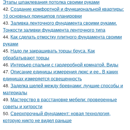
Этапы шпаклевания потолка своими руками
42.
Создание комфортной и функциональной квартиры:
10 основных принципов планировки
43.
Заливка ленточного фундамента своими руками.
Тонкости заливки фундамента ленточного типа
44.
Как сделать отмостку плитного фундамента своими
руками
45.
Надо ли закрашивать торцы бруса. Как
обрабатывают торцы
46.
Интерьер спальни с гардеробной комнатой. Виды
47.
Описание единицы измерения люкс и ее.. В каких
единицах измеряется освещенность
48.
Заделка щелей между бревнами: лучшие способы и
материалы
49.
Мастерство в расстановке мебели: проверенные
советы и хитрости
50.
Сверхпрочный фундамент: новая технология,
которую никто не видел раньше