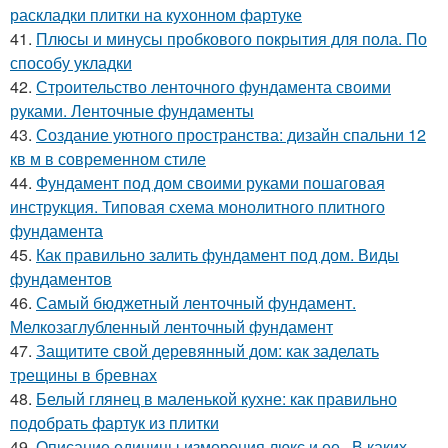
раскладки плитки на кухонном фартуке
41.
Плюсы и минусы пробкового покрытия для пола. По
способу укладки
42.
Строительство ленточного фундамента своими
руками. Ленточные фундаменты
43.
Создание уютного пространства: дизайн спальни 12
кв м в современном стиле
44.
Фундамент под дом своими руками пошаговая
инструкция. Типовая схема монолитного плитного
фундамента
45.
Как правильно залить фундамент под дом. Виды
фундаментов
46.
Самый бюджетный ленточный фундамент.
Мелкозаглубленный ленточный фундамент
47.
Защитите свой деревянный дом: как заделать
трещины в бревнах
48.
Белый глянец в маленькой кухне: как правильно
подобрать фартук из плитки
49.
Описание единицы измерения люкс и ее.. В каких