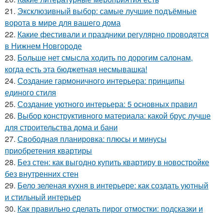
21.
Эксклюзивный выбор: самые лучшие подъёмные
ворота в мире для вашего дома
22.
Какие фестивали и праздники регулярно проводятся
в Нижнем Новгороде
23.
Больше нет смысла ходить по дорогим салонам,
когда есть эта бюджетная несмывашка!
24.
Создание гармоничного интерьера: принципы
единого стиля
25.
Создание уютного интерьера: 5 основных правил
26.
Выбор конструктивного материала: какой брус лучше
для строительства дома и бани
27.
Свободная планировка: плюсы и минусы
приобретения квартиры
28.
Без стен: как выгодно купить квартиру в новостройке
без внутренних стен
29.
Бело зеленая кухня в интерьере: как создать уютный
и стильный интерьер
30.
Как правильно сделать пирог отмостки: подсказки и