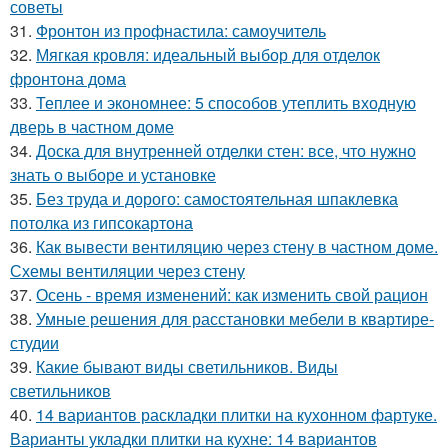
советы
31.
Фронтон из профнастила: самоучитель
32.
Мягкая кровля: идеальный выбор для отделок
фронтона дома
33.
Теплее и экономнее: 5 способов утеплить входную
дверь в частном доме
34.
Доска для внутренней отделки стен: все, что нужно
знать о выборе и установке
35.
Без труда и дорого: самостоятельная шпаклевка
потолка из гипсокартона
36.
Как вывести вентиляцию через стену в частном доме.
Схемы вентиляции через стену
37.
Осень - время изменений: как изменить свой рацион
38.
Умные решения для расстановки мебели в квартире-
студии
39.
Какие бывают виды светильников. Виды
светильников
40.
14 вариантов раскладки плитки на кухонном фартуке.
Варианты укладки плитки на кухне: 14 вариантов