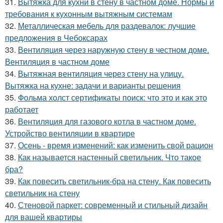
31.
Вытяжка для кухни в стену в частном доме. Нормы и
требования к кухонным вытяжным системам
32.
Металлическая мебель для раздевалок: лучшие
предложения в Чебоксарах
33.
Вентиляция через наружную стену в честном доме.
Вентиляция в частном доме
34.
Вытяжная вентиляция через стену на улицу.
Вытяжка на кухне: задачи и варианты решения
35.
Фольма холст сертификаты поиск: что это и как это
работает
36.
Вентиляция для газового котла в частном доме.
Устройство вентиляции в квартире
37.
Осень - время изменений: как изменить свой рацион
38.
Как называется настенный светильник. Что такое
бра?
39.
Как повесить светильник-бра на стену. Как повесить
светильник на стену
40.
Стеновой паркет: современный и стильный дизайн
для вашей квартиры