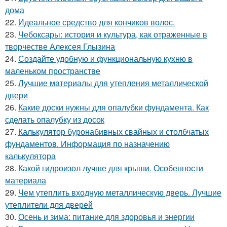
дома
22.
Идеальное средство для кончиков волос.
23.
Чебоксары: история и культура, как отраженные в
творчестве Алексея Глызина
24.
Создайте удобную и функциональную кухню в
маленьком пространстве
25.
Лучшие материалы для утепления металлической
двери
26.
Какие доски нужны для опалубки фундамента. Как
сделать опалубку из досок
27.
Калькулятор буронабивных свайных и столбчатых
фундаментов. Информация по назначению
калькулятора
28.
Какой гидроизол лучше для крыши. Особенности
материала
29.
Чем утеплить входную металлическую дверь. Лучшие
утеплители для дверей
30.
Осень и зима: питание для здоровья и энергии