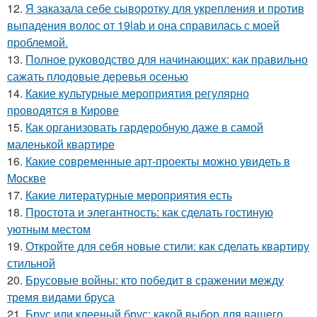
12.
Я заказала себе сыворотку для укрепления и против
выпадения волос от 19lab и она справилась с моей
проблемой.
13.
Полное руководство для начинающих: как правильно
сажать плодовые деревья осенью
14.
Какие культурные мероприятия регулярно
проводятся в Кирове
15.
Как организовать гардеробную даже в самой
маленькой квартире
16.
Какие современные арт-проекты можно увидеть в
Москве
17.
Какие литературные мероприятия есть
18.
Простота и элегантность: как сделать гостиную
уютным местом
19.
Откройте для себя новые стили: как сделать квартиру
стильной
20.
Брусовые войны: кто победит в сражении между
тремя видами бруса
21.
Брус или клееный брус: какой выбор для вашего