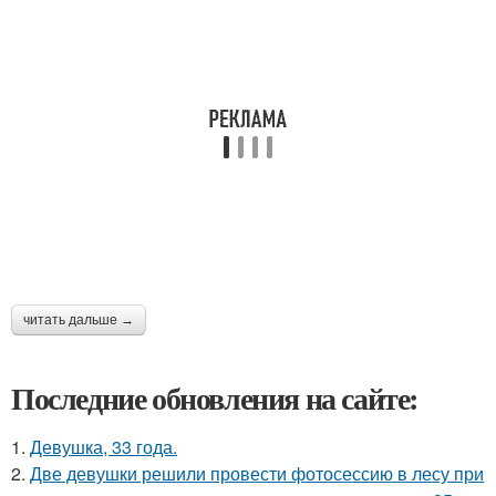
читать дальше →
Последние обновления на сайте:
1.
Девушка, 33 года.
2.
Две девушки решили провести фотосессию в лесу при