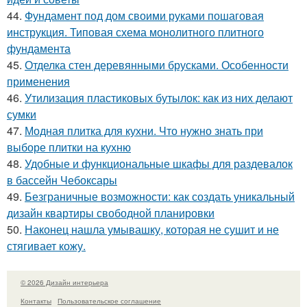
44.
Фундамент под дом своими руками пошаговая
инструкция. Типовая схема монолитного плитного
фундамента
45.
Отделка стен деревянными брусками. Особенности
применения
46.
Утилизация пластиковых бутылок: как из них делают
сумки
47.
Модная плитка для кухни. Что нужно знать при
выборе плитки на кухню
48.
Удобные и функциональные шкафы для раздевалок
в бассейн Чебоксары
49.
Безграничные возможности: как создать уникальный
дизайн квартиры свободной планировки
50.
Наконец нашла умывашку, которая не сушит и не
стягивает кожу.
© 2026 Дизайн интерьера
Контакты
Пользовательское соглашение