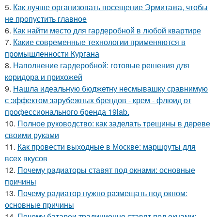
5.
Как лучше организовать посещение Эрмитажа, чтобы
не пропустить главное
6.
Как найти место для гардеробной в любой квартире
7.
Какие современные технологии применяются в
промышленности Кургана
8.
Наполнение гардеробной: готовые решения для
коридора и прихожей
9.
Нашла идеальную бюджетну несмывашку сравнимую
с эффектом зарубежных брендов - крем - флюид от
профессионального бренда 19lab.
10.
Полное руководство: как заделать трещины в дереве
своими руками
11.
Как провести выходные в Москве: маршруты для
всех вкусов
12.
Почему радиаторы ставят под окнами: основные
причины
13.
Почему радиатор нужно размещать под окном:
основные причины
14.
Почему батареи традиционно ставят под окнами: