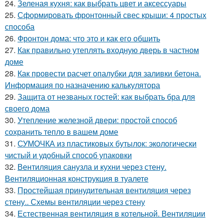
24.
Зеленая кухня: как выбрать цвет и аксессуары
25.
Сформировать фронтонный свес крыши: 4 простых
способа
26.
Фронтон дома: что это и как его обшить
27.
Как правильно утеплять входную дверь в частном
доме
28.
Как провести расчет опалубки для заливки бетона.
Информация по назначению калькулятора
29.
Защита от незваных гостей: как выбрать бра для
своего дома
30.
Утепление железной двери: простой способ
сохранить тепло в вашем доме
31.
СУМОЧКА из пластиковых бутылок: экологически
чистый и удобный способ упаковки
32.
Вентиляция санузла и кухни через стену.
Вентиляционная конструкция в туалете
33.
Простейшая принудительная вентиляция через
стену.. Схемы вентиляции через стену
34.
Естественная вентиляция в котельной. Вентиляции