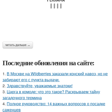
читать дальше →
Последние обновления на сайте:
1.
В Москве на Wildberries заказали конский навоз, но не
забирают его с пункта выдачи.
2.
Здравствуйте, уважаемые знатоки!
3.
Царга в комоде: что это такое? Раскрываем тайну
загадочного термина
4.
Полное руководство: 14 важных вопросов о посадке
саженцев