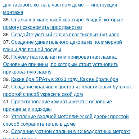
для газового котла в частном доме — инструкция
монтажа
35.
Спальня в маленькой квартире: 5 идей, которые
помогут сэкономить пространство
36.
Создайте уютный сад из пластиковых бутылок
37.
Создание удивительного декора из полимерной
глины для вашей посуды
38.
Почему настольная или прикроватная лампа.
Основные причины, по которым стоит установить
прикроватную лампу
39.
Какие бра БРАть в 2023 году. Как выбрать бра
40.
Создание красивых цветов из пластиковых бутылок:
простой способ украсить свой дом
41.
Проектирование комнаты мечты: основные
принципы и подходы
42.
Утепление входной металлической двери: простой
способ сохранить тепло в доме
43.
Создание уютной спальни в 12 квадратных метрах:
идеи и советы