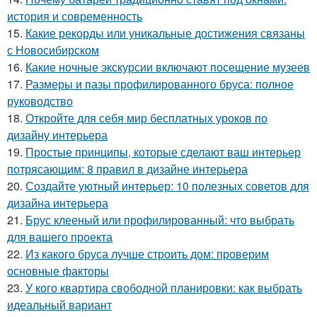
история и современность
15.
Какие рекорды или уникальные достижения связаны
с Новосибирском
16.
Какие ночные экскурсии включают посещение музеев
17.
Размеры и пазы профилированного бруса: полное
руководство
18.
Откройте для себя мир бесплатных уроков по
дизайну интерьера
19.
Простые принципы, которые сделают ваш интерьер
потрясающим: 8 правил в дизайне интерьера
20.
Создайте уютный интерьер: 10 полезных советов для
дизайна интерьера
21.
Брус клееный или профилированный: что выбрать
для вашего проекта
22.
Из какого бруса лучше строить дом: проверим
основные факторы
23.
У кого квартира свободной планировки: как выбрать
идеальный вариант