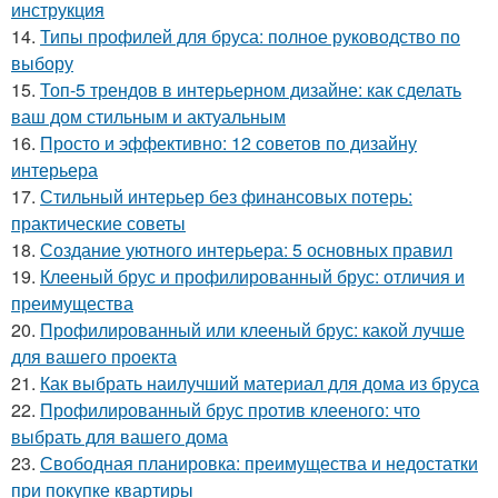
инструкция
14.
Типы профилей для бруса: полное руководство по
выбору
15.
Топ-5 трендов в интерьерном дизайне: как сделать
ваш дом стильным и актуальным
16.
Просто и эффективно: 12 советов по дизайну
интерьера
17.
Стильный интерьер без финансовых потерь:
практические советы
18.
Создание уютного интерьера: 5 основных правил
19.
Клееный брус и профилированный брус: отличия и
преимущества
20.
Профилированный или клееный брус: какой лучше
для вашего проекта
21.
Как выбрать наилучший материал для дома из бруса
22.
Профилированный брус против клееного: что
выбрать для вашего дома
23.
Свободная планировка: преимущества и недостатки
при покупке квартиры