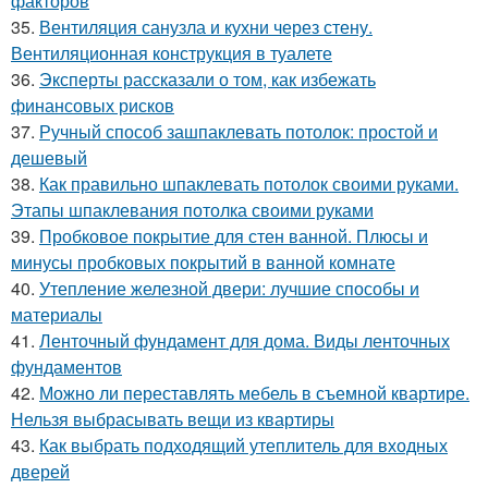
факторов
35.
Вентиляция санузла и кухни через стену.
Вентиляционная конструкция в туалете
36.
Эксперты рассказали о том, как избежать
финансовых рисков
37.
Ручный способ зашпаклевать потолок: простой и
дешевый
38.
Как правильно шпаклевать потолок своими руками.
Этапы шпаклевания потолка своими руками
39.
Пробковое покрытие для стен ванной. Плюсы и
минусы пробковых покрытий в ванной комнате
40.
Утепление железной двери: лучшие способы и
материалы
41.
Ленточный фундамент для дома. Виды ленточных
фундаментов
42.
Можно ли переставлять мебель в съемной квартире.
Нельзя выбрасывать вещи из квартиры
43.
Как выбрать подходящий утеплитель для входных
дверей