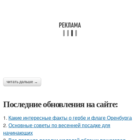
читать дальше →
Последние обновления на сайте:
1.
Какие интересные факты о гербе и флаге Оренбурга
2.
Основные советы по весенней посадке для
начинающих