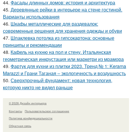
44.
Фасады длинных домов: история и архитектура
45.
Деревянные рейки в интерьере на стене гостиной.
Варианты использования
46.
Шкафы металлические для раздевалок:
современные решения для хранения одежды и обуви
47.
Шпаклевка потолка из гипсокартона: основные
принципы и рекомендации
48.
Кафель на кухню на пол и стену. Итальянская
геометрическая инкрустация или маркетри из мрамора
49.
Фартук для кухни из плитки 2023. Тренд № 1: Kerama
Marazzi и Грани Таганая – экологичность и воздушность
50.
Сверхпрочный фундамент: новая технология,
которую никто не видел раньше
© 2026 Дизайн интерьера
Контакты
Пользовательское соглашение
Политика конфидециальности
Обратная связь