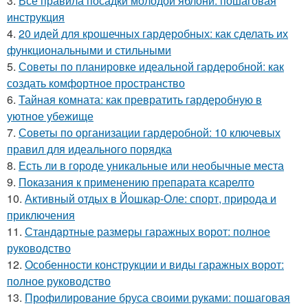
3.
Все правила посадки молодой яблони: пошаговая
инструкция
4.
20 идей для крошечных гардеробных: как сделать их
функциональными и стильными
5.
Советы по планировке идеальной гардеробной: как
создать комфортное пространство
6.
Тайная комната: как превратить гардеробную в
уютное убежище
7.
Советы по организации гардеробной: 10 ключевых
правил для идеального порядка
8.
Есть ли в городе уникальные или необычные места
9.
Показания к применению препарата ксарелто
10.
Активный отдых в Йошкар-Оле: спорт, природа и
приключения
11.
Стандартные размеры гаражных ворот: полное
руководство
12.
Особенности конструкции и виды гаражных ворот:
полное руководство
13.
Профилирование бруса своими руками: пошаговая