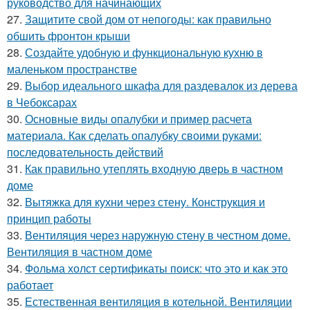
руководство для начинающих
27.
Защитите свой дом от непогоды: как правильно
обшить фронтон крыши
28.
Создайте удобную и функциональную кухню в
маленьком пространстве
29.
Выбор идеального шкафа для раздевалок из дерева
в Чебоксарах
30.
Основные виды опалубки и пример расчета
материала. Как сделать опалубку своими руками:
последовательность действий
31.
Как правильно утеплять входную дверь в частном
доме
32.
Вытяжка для кухни через стену. Конструкция и
принцип работы
33.
Вентиляция через наружную стену в честном доме.
Вентиляция в частном доме
34.
Фольма холст сертификаты поиск: что это и как это
работает
35.
Естественная вентиляция в котельной. Вентиляции