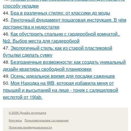
способу укладки
44.
Бра в различных стилях: от классики до моды
45.
Ленточный фундамент пошаговая инструкция. В чём
достоинства и недостатки
46.
Как обустроить спальню с гардеробной комнатой..
№2. Выбор места для гардеробной
47.
Экологичный стиль: как из старой пластиковой
бутылки сделать сумку
48.
Безграничные возможности: как создать уникальный
дизайн квартиры свободной планировки
49.
Осень: идеальное время для посадки саженцев
50.
Моя Находка на WB, которая избавила меня от
прыщей и высыпаний на лице - тоник с салициловой
кислотой от 19lab.
© 2026 Дизайн интерьера
Контакты
Пользовательское соглашение
Политика конфидециальности