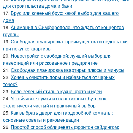
для строительства дома и бани
17.
Брус или клееный брус: какой выбор для вашего
дома
18.
Анимация в Симферополе: что ждать от концертов
группы
19.
Свободная планировка: преимущества и недостатки
при покупке квартиры
20.
Новостройки с свободной: лучший выбор для
инвестиций или рискованное предприятие
21.
Свободная планировка квартиры: плюсы и минусы
22.
Хочешь очистить поры и избавиться от черных
точек?
23.
Бело-зеленый стиль в кухне: фото и идеи
24.
Устойчивые сумки из пластиковых бутылок:
экологически чистый и практичный выбор
25.
Как выбрать двери для гардеробной комнаты:
основные советы и рекомендации
26.
Простой способ облицевать фронтон сайдингом: