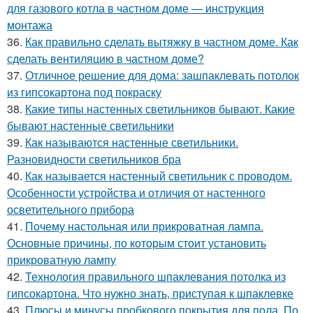
для газового котла в частном доме — инструкция
монтажа
36.
Как правильно сделать вытяжку в частном доме. Как
сделать вентиляцию в частном доме?
37.
Отличное решение для дома: зашпаклевать потолок
из гипсокартона под покраску
38.
Какие типы настенных светильников бывают. Какие
бывают настенные светильники
39.
Как называются настенные светильники.
Разновидности светильников бра
40.
Как называется настенный светильник с проводом.
Особенности устройства и отличия от настенного
осветительного прибора
41.
Почему настольная или прикроватная лампа.
Основные причины, по которым стоит установить
прикроватную лампу
42.
Технология правильного шпаклевания потолка из
гипсокартона. Что нужно знать, приступая к шпаклевке
43.
Плюсы и минусы пробкового покрытия для пола. По