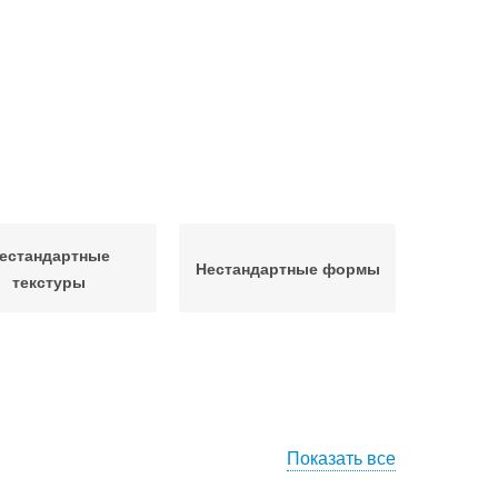
естандартные
Нестандартные формы
текстуры
Показать все