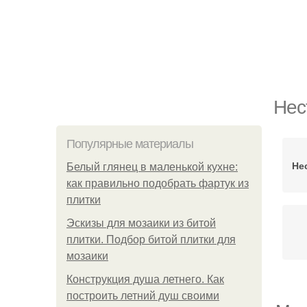
Нес
Популярные материалы
Не
Белый глянец в маленькой кухне:
как правильно подобрать фартук из
плитки
Эскизы для мозаики из битой
плитки. Подбор битой плитки для
мозаики
Конструкция душа летнего. Как
построить летний душ своими