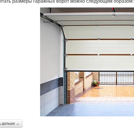
итать размеры гаражных ворот можно следующим образом:
ь дальше →