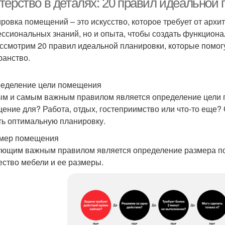
терство в деталях: 20 правил идеальной
ровка помещений – это искусство, которое требует от архит
ссиональных знаний, но и опыта, чтобы создать функционал
ссмотрим 20 правил идеальной планировки, которые помог
ранство.
ределение цели помещения
м и самым важным правилом является определение цели п
ение для? Работа, отдых, гостеприимство или что-то еще
ть оптимальную планировку.
змер помещения
ющим важным правилом является определение размера по
ество мебели и ее размеры.