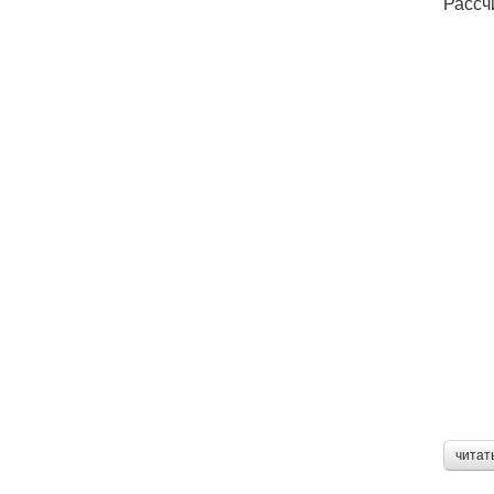
Рассч
читат