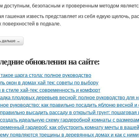
 доступным, безопасным и проверенным методом является
я гашеная известь представляет из себя едкую щелочь, ра
 поверхностей в подвале.
ь дальше →
ледние обновления на сайте:
 такое царга стола: полное руководство
ль окон в домах хай тек: советы по выбору
 в стиле хай-тек: современность и комфорт
адка плодовых деревьев весной: полное руководство для
ное руководство: как правильно посадить яблоню весной и
 правильно высадить рассаду в открытый грунт: пошаговая
 создать идеальную схему гардеробной комнаты с размерам
ременный гардероб: как обустроить комнату мечты в вашей
ему появляются трещины в деревянных домах и как с ними