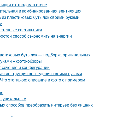
ляция с отводом в стене
дительная и комбинированная вентиляция
а из пластиковых бутылок своими руками
у
астенные светильники
ростой способ сэкономить на энергии
пластиковых бутылок — подборка оригинальных
руками + фото-обзоры
т сечения и конфигурации
ая инструкция возведения своими руками
Что это такое: описание и фото с примером
ия
ер уникальным
тых способов преобразить интерьер без лишних