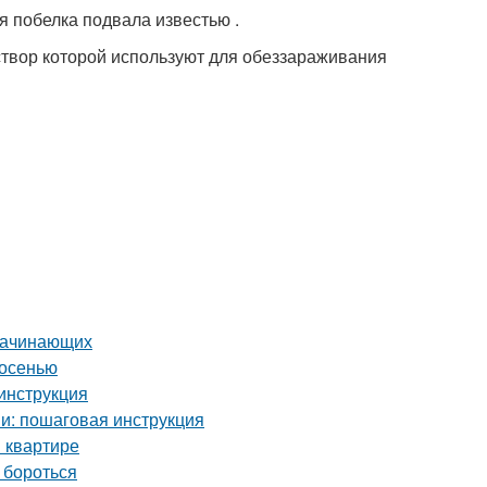
 побелка подвала известью .
створ которой используют для обеззараживания
 начинающих
 осенью
 инструкция
и: пошаговая инструкция
 квартире
 бороться