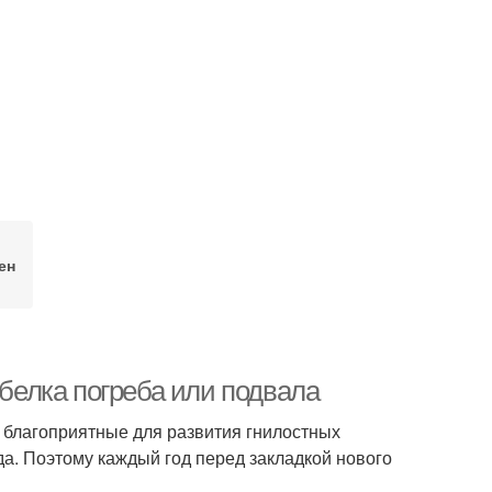
ен
обелка погреба или подвала
 благоприятные для развития гнилостных
да. Поэтому каждый год перед закладкой нового