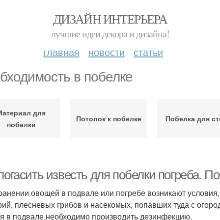
ДИЗАЙН ИНТЕРЬЕРА
лучшие идеи декора и дизайна!
главная
новости
статьи
бходимость в побелке
Материал для
Потолок к побелке
Побелка для ст
побелки
погасить известь для побелки погреба. П
ранении овощей в подвале или погребе возникают условия,
рий, плесневых грибов и насекомых, попавших туда с огоро
я в подвале необходимо производить дезинфекцию.