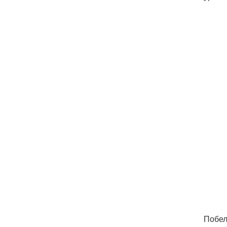
Побел