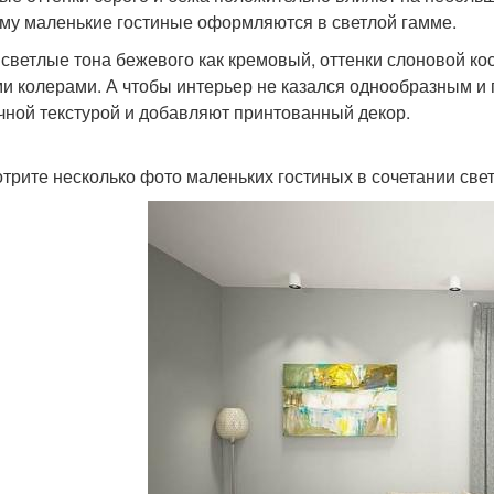
му маленькие гостиные оформляются в светлой гамме.
 светлые тона бежевого как кремовый, оттенки слоновой к
и колерами. А чтобы интерьер не казался однообразным и
чной текстурой и добавляют принтованный декор.
трите несколько фото маленьких гостиных в сочетании све