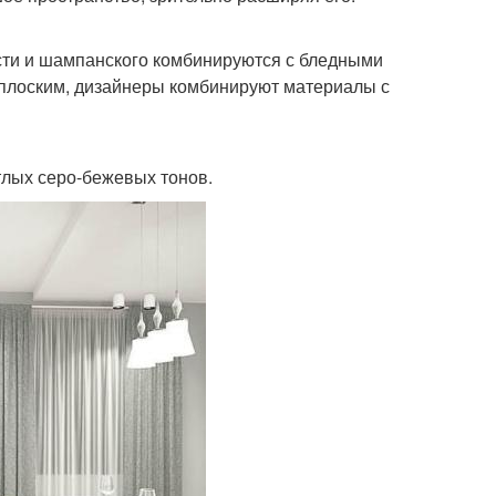
ости и шампанского комбинируются с бледными
 плоским, дизайнеры комбинируют материалы с
тлых серо-бежевых тонов.