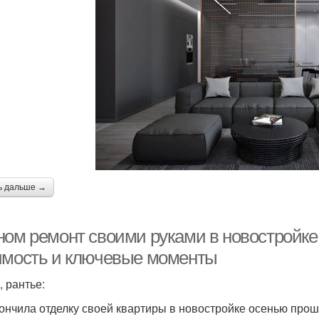
ь дальше →
ном ремонт своими руками в новостройке
имость и ключевые моменты
, рантье:
кончила отделку своей квартиры в новостройке осенью прош