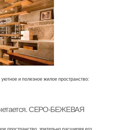
 уютное и полезное жилое пространство:
сочетается. СЕРО-БЕЖЕВАЯ
ое пространство, зрительно расширяя его.