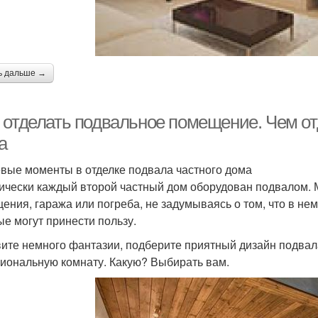
ь дальше →
 отделать подвальное помещение. Чем отд
а
вые моменты в отделке подвала частного дома
ически каждый второй частный дом оборудован подвалом. 
ения, гаража или погреба, не задумываясь о том, что в н
ые могут принести пользу.
ите немного фантазии, подберите приятный дизайн подвала
иональную комнату. Какую? Выбирать вам.