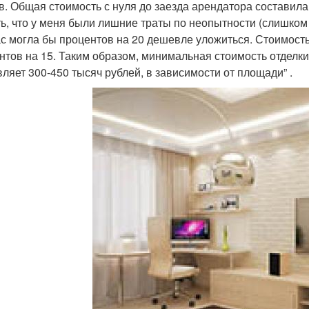
в. Общая стоимость с нуля до заезда арендатора составила
ть, что у меня были лишние траты по неопытности (слишком
с могла бы процентов на 20 дешевле уложиться. Стоимость
нтов на 15. Таким образом, минимальная стоимость отделк
вляет 300-450 тысяч рублей, в зависимости от площади” .