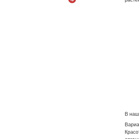
В наш
Вариа
Красо