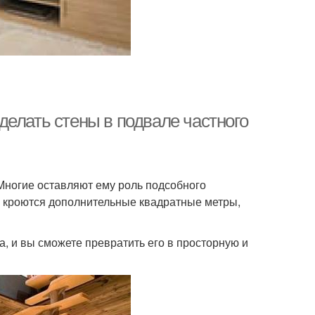
елать стены в подвале частного
Многие оставляют ему роль подсобного
ем кроются дополнительные квадратные метры,
, и вы сможете превратить его в просторную и