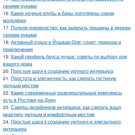
своими руками
16.
Какие ночные клубы и бары популярны среди
молодёжи
17.
Полное руководство: как заделать трещины в дереве
своими руками
18.
Активный отдых в Йошкар-Оле: спорт, природа и
приключения
19.
Какой профиль бруса лучше: советы по выбору для
вашего дома
20.
Простые шаги к созданию уютного интерьера
21.
Простота и элегантность: как сделать гостиную
уютным местом
22.
Какие современные развлекательные комплексы
есть в Ростове-на-Дону
23.
Советы дизайнеров интерьера: как сделать вашу
квартиру уютным и комфортным местом
24.
Простые шаги к созданию уютного и элегантного
интерьера