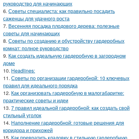
руководство для начинающих
6.
Советы специалиста: как правильно посадить
саженцы для удачного роста
7.
Весенняя посадка плодового дерева: полезные
советы для начинающих
8.
Советы по созданию и обустройству гардеробных
комнат: полное руководство
9.
Как создать идеальную гардеробную в загородном
доме
10.
Headlines:
11.
Советы по организации гардеробной: 10 ключевых
правил для идеального порядка
12.
Как организовать гардеробную в малогабаритке:
практические советы и идеи
13.
7 правил идеальной гардеробной: как создать свой
стильный уголок
14.
Наполнение гардеробной: готовые решения для
коридора и прихожей
15.
Как превратить кладовку в стильную гардеробную