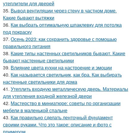
утеплители для дверей
35.
Вывод вентиляции через стену в частном доме.
Какие бывают вытяжки
36.
Как выбрать оптимальную шпаклевку для потолка
под покраску
37.
Осень 2023: как сохранить здоровье с помощью
правильного питания
38.
Какие типы настенных светильников бывают. Какие
бывают настенные светильники
39.
Влияние цвета кухни на настроение и эмоции
40.
Как называется светильник, как бра. Как выбирать
настенные светильники для дома
41.
Утеплить входную металлическую дверь. Материалы
для утепления входной железной двери
42.
Мастерство в миниатюре: советы по организации
мебели в маленькой спальне
43.
Как правильно сделать ленточный фундамент
своими руками. Что это такое: описание и фото с
примером