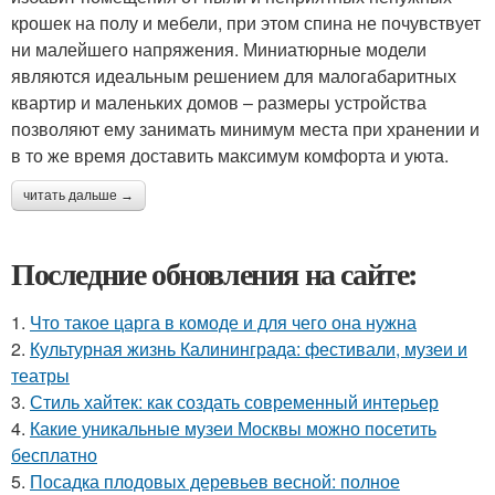
крошек на полу и мебели, при этом спина не почувствует
ни малейшего напряжения. Миниатюрные модели
являются идеальным решением для малогабаритных
квартир и маленьких домов – размеры устройства
позволяют ему занимать минимум места при хранении и
в то же время доставить максимум комфорта и уюта.
читать дальше →
Последние обновления на сайте:
1.
Что такое царга в комоде и для чего она нужна
2.
Культурная жизнь Калининграда: фестивали, музеи и
театры
3.
Стиль хайтек: как создать современный интерьер
4.
Какие уникальные музеи Москвы можно посетить
бесплатно
5.
Посадка плодовых деревьев весной: полное