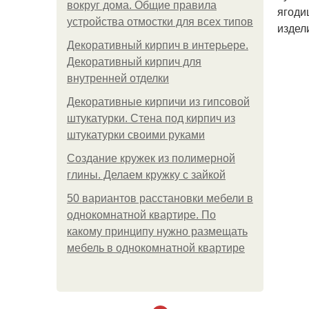
вокруг дома. Общие правила
ягоди
устройства отмостки для всех типов
издел
Декоративный кирпич в интерьере.
Декоративный кирпич для
внутренней отделки
Декоративные кирпичи из гипсовой
штукатурки. Стена под кирпич из
штукатурки своими руками
Создание кружек из полимерной
глины. Делаем кружку с зайкой
50 вариантов расстановки мебели в
однокомнатной квартире. По
какому принципу нужно размещать
мебель в однокомнатной квартире