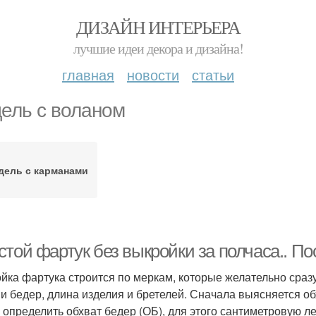
ДИЗАЙН ИНТЕРЬЕРА
лучшие идеи декора и дизайна!
главная
новости
статьи
ель с воланом
дель с карманами
стой фартук без выкройки за полчаса.. П
йка фартука строится по меркам, которые желательно сраз
 и бедер, длина изделия и бретелей. Сначала выясняется об
 определить обхват бедер (ОБ), для этого сантиметровую 