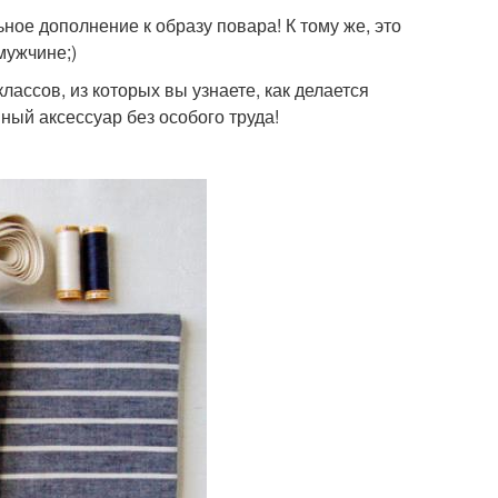
ьное дополнение к образу повара! К тому же, это
мужчине;)
ассов, из которых вы узнаете, как делается
ный аксессуар без особого труда!