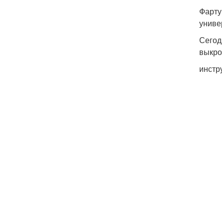
Фарту
униве
Сегод
выкро
инстр