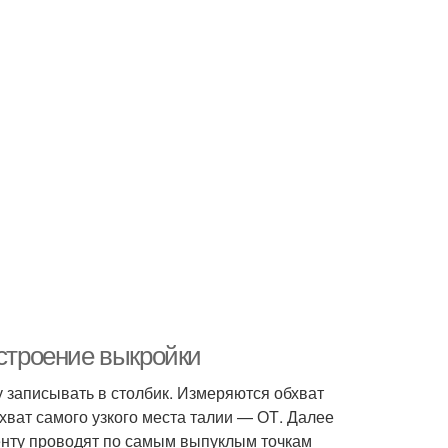
остроение выкройки
у записывать в столбик. Измеряются обхват
хват самого узкого места талии — ОТ. Далее
ленту проводят по самым выпуклым точкам