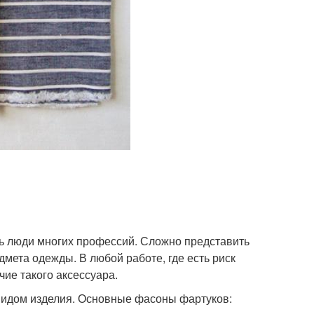
ись люди многих профессий. Сложно представить
дмета одежды. В любой работе, где есть риск
ие такого аксессуара.
 видом изделия. Основные фасоны фартуков: