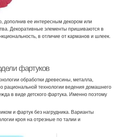
ю, дополнив ее интересным декором или
ства. Декоративные элементы пришиваются в
нкциональность, в отличие от карманов и шлеек.
одели фартуков
хнологии обработки древесины, металла,
 о рациональной технологии ведения домашнего
ежда в виде детского фартука. Именно поэтому
ником и фартук без нагрудника. Варианты
ологии кроя на отрезные по талии и