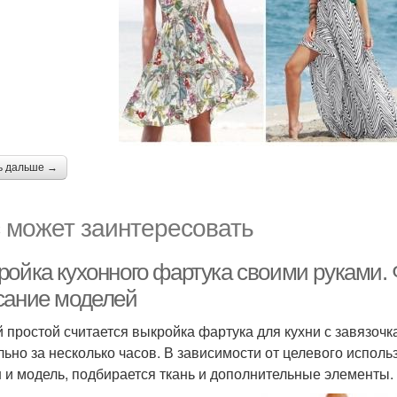
ь дальше →
 может заинтересовать
ройка кухонного фартука своими руками.
сание моделей
 простой считается выкройка фартука для кухни с завязочка
льно за несколько часов. В зависимости от целевого испол
 и модель, подбирается ткань и дополнительные элементы.