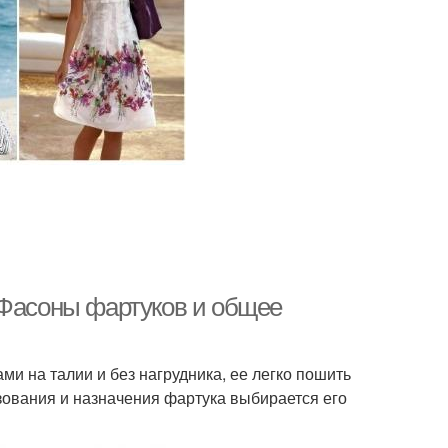
 Фасоны фартуков и общее
ми на талии и без нагрудника, ее легко пошить
ьзования и назначения фартука выбирается его