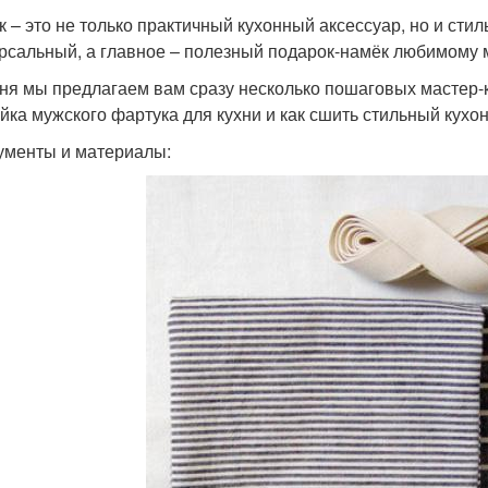
к – это не только практичный кухонный аксессуар, но и стил
рсальный, а главное – полезный подарок-намёк любимому 
ня мы предлагаем вам сразу несколько пошаговых мастер-кл
йка мужского фартука для кухни и как сшить стильный кухон
ументы и материалы: