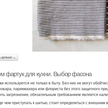
ь дальше →
м фартук для кухни. Выбор фасона
ки используются не только в быту. Без них не могут обойт
повара, парикмахера или флориста без этого защитного пре
ить загрязнения, обязательным требованием является налич
е чем приступать к шитью, стоит определиться с внешним