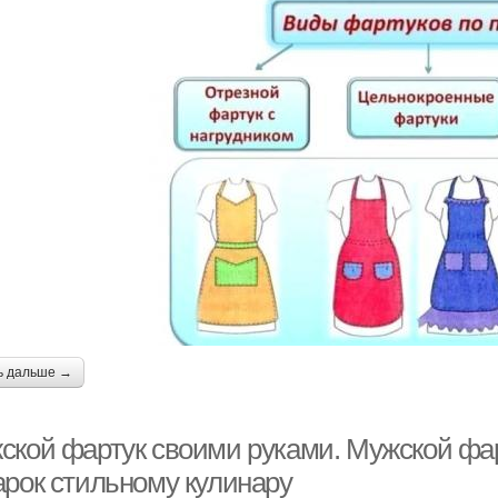
ь дальше →
ской фартук своими руками. Мужской фар
арок стильному кулинару