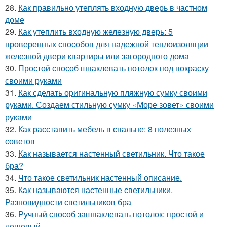
28.
Как правильно утеплять входную дверь в частном
доме
29.
Как утеплить входную железную дверь: 5
проверенных способов для надежной теплоизоляции
железной двери квартиры или загородного дома
30.
Простой способ шпаклевать потолок под покраску
своими руками
31.
Как сделать оригинальную пляжную сумку своими
руками. Создаем стильную сумку «Море зовет» своими
руками
32.
Как расставить мебель в спальне: 8 полезных
советов
33.
Как называется настенный светильник. Что такое
бра?
34.
Что такое светильник настенный описание.
35.
Как называются настенные светильники.
Разновидности светильников бра
36.
Ручный способ зашпаклевать потолок: простой и
дешевый