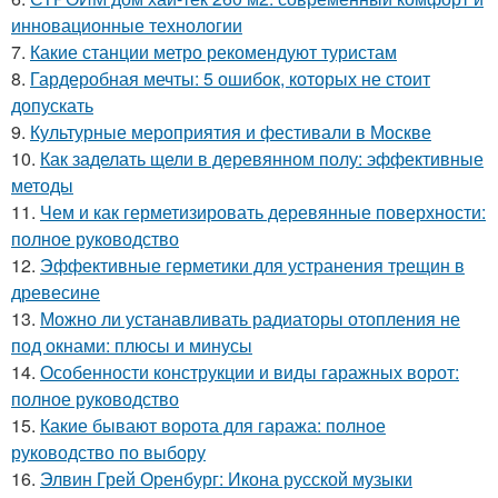
инновационные технологии
7.
Какие станции метро рекомендуют туристам
8.
Гардеробная мечты: 5 ошибок, которых не стоит
допускать
9.
Культурные мероприятия и фестивали в Москве
10.
Как заделать щели в деревянном полу: эффективные
методы
11.
Чем и как герметизировать деревянные поверхности:
полное руководство
12.
Эффективные герметики для устранения трещин в
древесине
13.
Можно ли устанавливать радиаторы отопления не
под окнами: плюсы и минусы
14.
Особенности конструкции и виды гаражных ворот:
полное руководство
15.
Какие бывают ворота для гаража: полное
руководство по выбору
16.
Элвин Грей Оренбург: Икона русской музыки