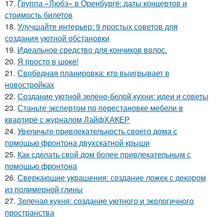
17.
Группа «Любэ» в Оренбурге: даты концертов и
стоимость билетов
18.
Улучшайте интерьер: 9 простых советов для
создания уютной обстановки
19.
Идеальное средство для кончиков волос.
20.
Я просто в шоке!
21.
Свободная планировка: кто выигрывает в
новостройках
22.
Создание уютной зелено-белой кухни: идеи и советы
23.
Станьте экспертом по перестановке мебели в
квартире с журналом ЛайфХАКЕР
24.
Увеличьте привлекательность своего дома с
помощью фронтона двухскатной крыши
25.
Как сделать свой дом более привлекательным с
помощью фронтона
26.
Сверкающие украшения: создание ложек с декором
из полимерной глины
27.
Зеленая кухня: создание уютного и экологичного
пространства