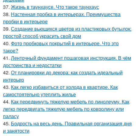
37.
Жизнь в таунхаусе. Что такое таунхаус
38.
Настенная пробка в интерьерах. Преимущества
пробки в интерьере
39.
Создание вьющихся цветов из пластиковых бутылок:
простой способ украсить свой дом
40.
Фото пробковых покрытий в интерьере. Что это
такое?
41.
Ленточный фундамент пошаговая инструкция. В чём
достоинства и недостатки
42.
От планировки до декора: как создать идеальный
интерьер
43.
Как легко избавиться от холода в квартире. Как
самостоятельно утеплить жилье
44.
Как передвинуть тяжелую мебель по линолеуму. Как
легко передвигать тяжелую мебель по ковролину или
паласу
45.
Бодрость на весь день. Правильная организация дня
и занятости