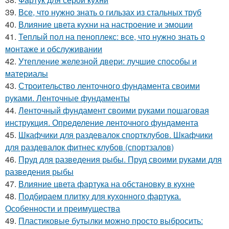
39.
Все, что нужно знать о гильзах из стальных труб
40.
Влияние цвета кухни на настроение и эмоции
41.
Теплый пол на пеноплекс: все, что нужно знать о
монтаже и обслуживании
42.
Утепление железной двери: лучшие способы и
материалы
43.
Строительство ленточного фундамента своими
руками. Ленточные фундаменты
44.
Ленточный фундамент своими руками пошаговая
инструкция. Определение ленточного фундамента
45.
Шкафчики для раздевалок спортклубов. Шкафчики
для раздевалок фитнес клубов (спортзалов)
46.
Пруд для разведения рыбы. Пруд своими руками для
разведения рыбы
47.
Влияние цвета фартука на обстановку в кухне
48.
Подбираем плитку для кухонного фартука.
Особенности и преимущества
49.
Пластиковые бутылки можно просто выбросить: