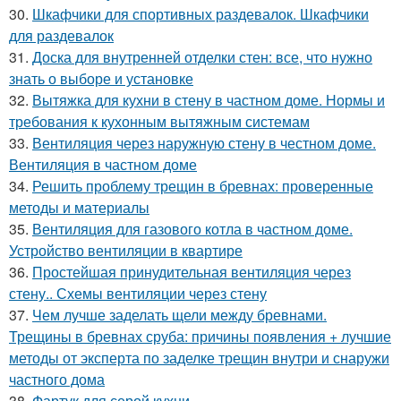
30.
Шкафчики для спортивных раздевалок. Шкафчики
для раздевалок
31.
Доска для внутренней отделки стен: все, что нужно
знать о выборе и установке
32.
Вытяжка для кухни в стену в частном доме. Нормы и
требования к кухонным вытяжным системам
33.
Вентиляция через наружную стену в честном доме.
Вентиляция в частном доме
34.
Решить проблему трещин в бревнах: проверенные
методы и материалы
35.
Вентиляция для газового котла в частном доме.
Устройство вентиляции в квартире
36.
Простейшая принудительная вентиляция через
стену.. Схемы вентиляции через стену
37.
Чем лучше заделать щели между бревнами.
Трещины в бревнах сруба: причины появления + лучшие
методы от эксперта по заделке трещин внутри и снаружи
частного дома
38.
Фартук для серой кухни