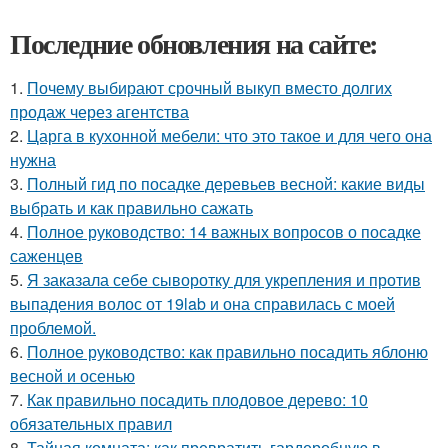
Последние обновления на сайте:
1.
Почему выбирают срочный выкуп вместо долгих
продаж через агентства
2.
Царга в кухонной мебели: что это такое и для чего она
нужна
3.
Полный гид по посадке деревьев весной: какие виды
выбрать и как правильно сажать
4.
Полное руководство: 14 важных вопросов о посадке
саженцев
5.
Я заказала себе сыворотку для укрепления и против
выпадения волос от 19lab и она справилась с моей
проблемой.
6.
Полное руководство: как правильно посадить яблоню
весной и осенью
7.
Как правильно посадить плодовое дерево: 10
обязательных правил
8.
Тайная комната: как превратить гардеробную в