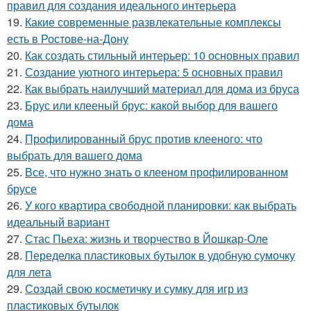
правил для создания идеального интерьера
19.
Какие современные развлекательные комплексы
есть в Ростове-на-Дону
20.
Как создать стильный интерьер: 10 основных правил
21.
Создание уютного интерьера: 5 основных правил
22.
Как выбрать наилучший материал для дома из бруса
23.
Брус или клееный брус: какой выбор для вашего
дома
24.
Профилированный брус против клееного: что
выбрать для вашего дома
25.
Все, что нужно знать о клееном профилированном
брусе
26.
У кого квартира свободной планировки: как выбрать
идеальный вариант
27.
Стас Пьеха: жизнь и творчество в Йошкар-Оле
28.
Переделка пластиковых бутылок в удобную сумочку
для лета
29.
Создай свою косметичку и сумку для игр из
пластиковых бутылок