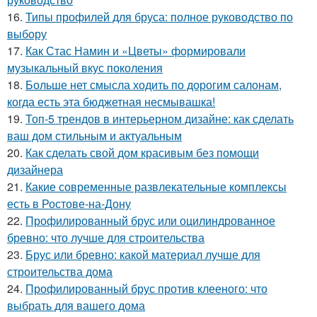
16.
Типы профилей для бруса: полное руководство по
выбору
17.
Как Стас Намин и «Цветы» формировали
музыкальный вкус поколения
18.
Больше нет смысла ходить по дорогим салонам,
когда есть эта бюджетная несмывашка!
19.
Топ-5 трендов в интерьерном дизайне: как сделать
ваш дом стильным и актуальным
20.
Как сделать свой дом красивым без помощи
дизайнера
21.
Какие современные развлекательные комплексы
есть в Ростове-на-Дону
22.
Профилированный брус или оцилиндрованное
бревно: что лучше для строительства
23.
Брус или бревно: какой материал лучше для
строительства дома
24.
Профилированный брус против клееного: что
выбрать для вашего дома