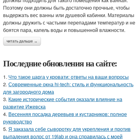
должны подходить для такого помещения как ванная.
Поэтому они должны быть достаточно прочные, чтобы
выдержать вес ванны или душевой кабинки. Материалы
должны дружить с частыми перепадами температур и не
боятся пара, капель воды и повышенной влажности.
читать дальше →
Последние обновления на сайте:
1.
Что такое царга у кровати: ответы на ваши вопросы
2.
Современные окна hi-tech: стиль и функциональность
для загородного дома
3.
Какие исторические события оказали влияние на
развитие Ижевска
4.
Весенняя посадка деревьев и кустарников: полное
руководство
5.
Я заказала себе сыворотку для укрепления и против
выпадения волос от 19lab и она справилась с моей