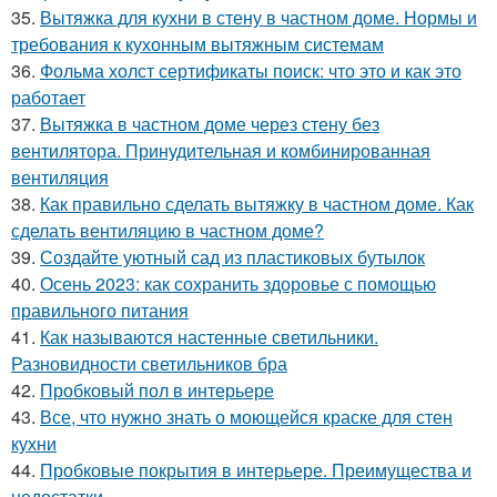
35.
Вытяжка для кухни в стену в частном доме. Нормы и
требования к кухонным вытяжным системам
36.
Фольма холст сертификаты поиск: что это и как это
работает
37.
Вытяжка в частном доме через стену без
вентилятора. Принудительная и комбинированная
вентиляция
38.
Как правильно сделать вытяжку в частном доме. Как
сделать вентиляцию в частном доме?
39.
Создайте уютный сад из пластиковых бутылок
40.
Осень 2023: как сохранить здоровье с помощью
правильного питания
41.
Как называются настенные светильники.
Разновидности светильников бра
42.
Пробковый пол в интерьере
43.
Все, что нужно знать о моющейся краске для стен
кухни
44.
Пробковые покрытия в интерьере. Преимущества и
недостатки