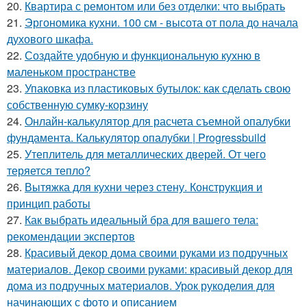
20.
Квартира с ремонтом или без отделки: что выбрать
21.
Эргономика кухни. 100 см - высота от пола до начала
духового шкафа.
22.
Создайте удобную и функциональную кухню в
маленьком пространстве
23.
Упаковка из пластиковых бутылок: как сделать свою
собственную сумку-корзину
24.
Онлайн-калькулятор для расчета съемной опалубки
фундамента. Калькулятор опалубки | Progressbuild
25.
Утеплитель для металлических дверей. От чего
теряется тепло?
26.
Вытяжка для кухни через стену. Конструкция и
принцип работы
27.
Как выбрать идеальный бра для вашего тела:
рекомендации экспертов
28.
Красивый декор дома своими руками из подручных
материалов. Декор своими руками: красивый декор для
дома из подручных материалов. Урок рукоделия для
начинающих с фото и описанием