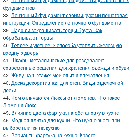
37.
Ленточный фундамент для дома. Виды ленточных
фундаментов
38.
Ленточный фундамент своими руками пошаговая
инструкция. Определение ленточного фундамента
39.
Надо ли закрашивать торцы бруса. Как
обрабатывают торцы
40.
Теплее и уютнее: 3 способа утеплить железную
входную дверь
41.
Шкафы металлические для раздевалок:
современные решения для хранения одежды и обуви
42.
Живу на 1 этаже: мои опыт и впечатления
43.
Доска декоративная для стен. Виды отделочной
доски
44.
Чем отличаются Люксы от люменов. Что такое
Люмен и Люкс
45.
Влияние цвета фартука на обстановку в кухне
46.
Модная плитка для кухни. Что нужно знать при
выборе плитки на кухню
47.
Варианты фартука на кухню. Краска