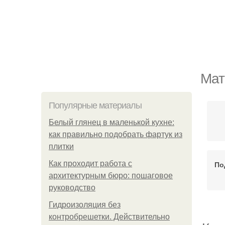
Мат
Популярные материалы
Белый глянец в маленькой кухне:
как правильно подобрать фартук из
плитки
Как проходит работа с
По
архитектурным бюро: пошаговое
руководство
Гидроизоляция без
контробрешетки. Действительно