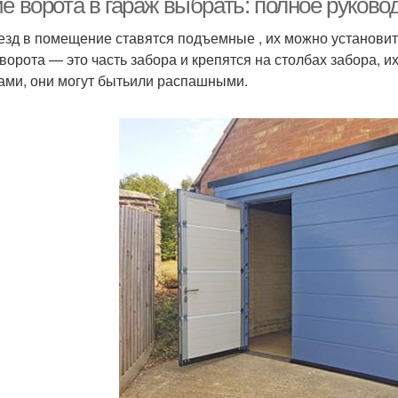
ие ворота в гараж выбрать: полное руков
езд в помещение ставятся подъемные , их можно установить
 ворота — это часть забора и крепятся на столбах забора,
ами, они могут бытьили распашными.