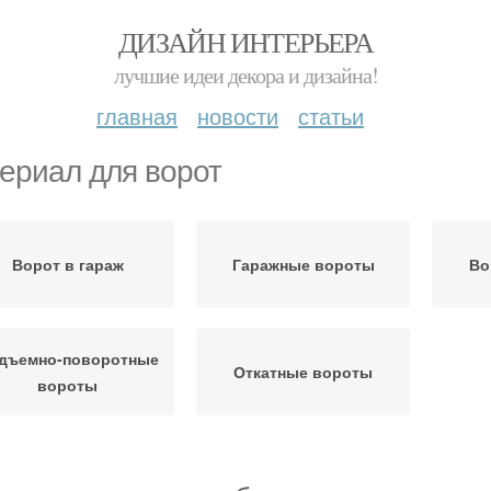
ДИЗАЙН ИНТЕРЬЕРА
лучшие идеи декора и дизайна!
главная
новости
статьи
ериал для ворот
Ворот в гараж
Гаражные вороты
Во
дъемно-поворотные
Откатные вороты
вороты