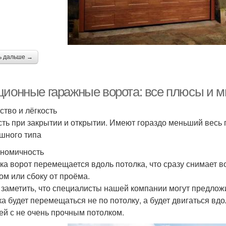
ь дальше →
ционные гаражные ворота: все плюсы и 
ство и лёгкость
сть при закрытии и открытии. Имеют гораздо меньший весь 
шного типа
ономичность
ка ворот перемещается вдоль потолка, что сразу снимает в
ом или сбоку от проёма.
 заметить, что специалисты нашей компании могут предлож
ка будет перемещаться не по потолку, а будет двигаться вд
ей с не очень прочным потолком.