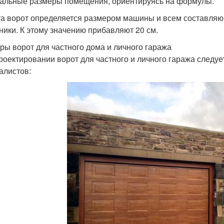
альные размеры помещения, ориентируясь на формулы.
а ворот определяется размером машины и всем составляющ
ники. К этому значению прибавляют 20 см.
ры ворот для частного дома и личного гаража
роектировании ворот для частного и личного гаража следу
алистов: