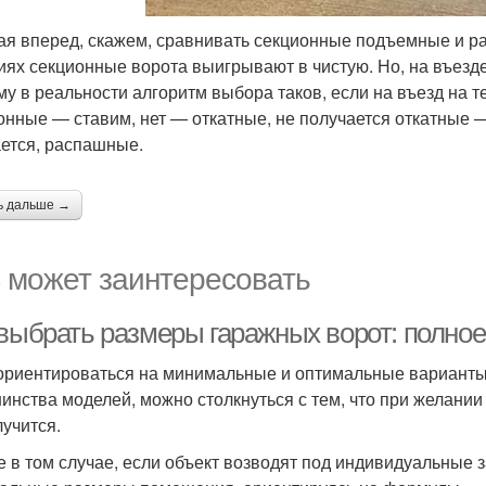
ая вперед, скажем, сравнивать секционные подъемные и р
иях секционные ворота выигрывают в чистую. Но, на въезде
му в реальности алгоритм выбора таков, если на въезд на
онные — ставим, нет — откатные, не получается откатные 
ается, распашные.
ь дальше →
 может заинтересовать
 выбрать размеры гаражных ворот: полное
ориентироваться на минимальные и оптимальные варианты 
инства моделей, можно столкнуться с тем, что при желании
лучится.
 в том случае, если объект возводят под индивидуальные 