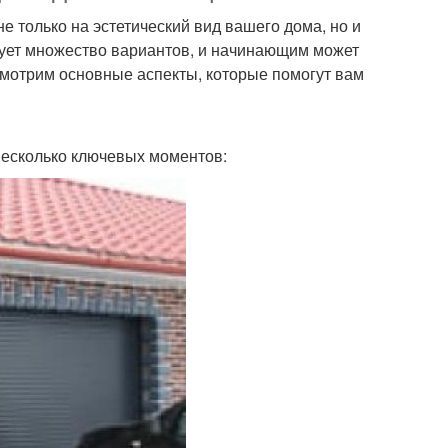
е только на эстетический вид вашего дома, но и
твует множество вариантов, и начинающим может
смотрим основные аспекты, которые помогут вам
 несколько ключевых моментов: