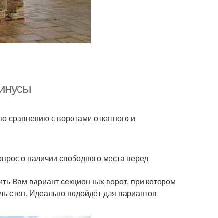
минусы
по сравнению с воротами откатного и
опрос о наличии свободного места перед
ить Вам вариант секционных ворот, при котором
оль стен. Идеально подойдёт для вариантов