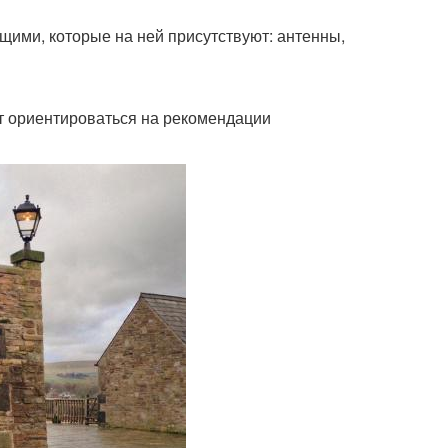
ими, которые на ней присутствуют: антенны,
ет ориентироваться на рекомендации