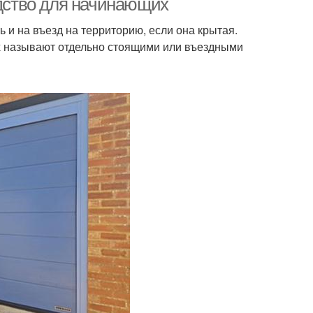
одство для начинающих
 и на въезд на территорию, если она крытая.
 их называют отдельно стоящими или въездными