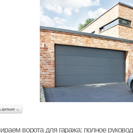
ь дальше →
ираем ворота для гаража: полное руково