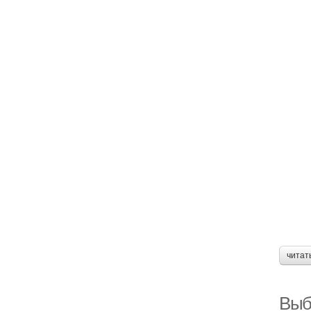
читат
Выб