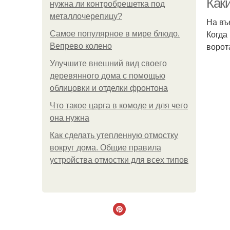
Как
нужна ли контробрешетка под
металлочерепицу?
На въ
Когда
Самое популярное в мире блюдо.
ворот
Вепрево колено
Улучшите внешний вид своего
деревянного дома с помощью
облицовки и отделки фронтона
Что такое царга в комоде и для чего
она нужна
Как сделать утепленную отмостку
вокруг дома. Общие правила
устройства отмостки для всех типов