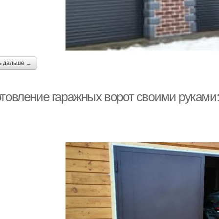
ь дальше →
отовление гаражных ворот своими руками