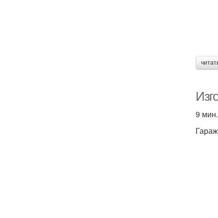
читат
Изг
9 мин.
Гараж