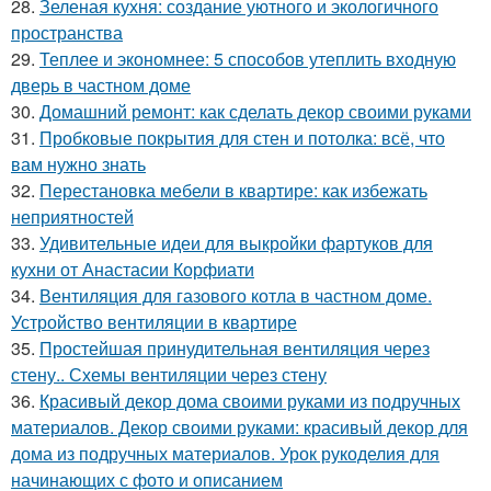
28.
Зеленая кухня: создание уютного и экологичного
пространства
29.
Теплее и экономнее: 5 способов утеплить входную
дверь в частном доме
30.
Домашний ремонт: как сделать декор своими руками
31.
Пробковые покрытия для стен и потолка: всё, что
вам нужно знать
32.
Перестановка мебели в квартире: как избежать
неприятностей
33.
Удивительные идеи для выкройки фартуков для
кухни от Анастасии Корфиати
34.
Вентиляция для газового котла в частном доме.
Устройство вентиляции в квартире
35.
Простейшая принудительная вентиляция через
стену.. Схемы вентиляции через стену
36.
Красивый декор дома своими руками из подручных
материалов. Декор своими руками: красивый декор для
дома из подручных материалов. Урок рукоделия для
начинающих с фото и описанием