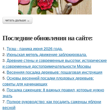
читать дальше →
Последние обновления на сайте:
1.
Трэш - паника июня 2026 года.
2.
Июньская метель движение заблокировала.
3.
Древние стены и современные высотки: исторические
и современные достопримечательности Москвы
4.
Весенняя посадка деревьев: пошаговая инструкция
5.
Основы весенней посадки плодовых деревьев:
советы для начинающих
6.
Посадка саженцев: 8 важных правил, которые нужно
знать
7.
Полное руководство: как посадить саженцы яблони
весной