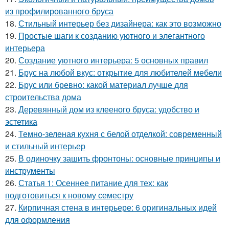
из профилированного бруса
18.
Стильный интерьер без дизайнера: как это возможно
19.
Простые шаги к созданию уютного и элегантного
интерьера
20.
Создание уютного интерьера: 5 основных правил
21.
Брус на любой вкус: открытие для любителей мебели
22.
Брус или бревно: какой материал лучше для
строительства дома
23.
Деревянный дом из клееного бруса: удобство и
эстетика
24.
Темно-зеленая кухня с белой отделкой: современный
и стильный интерьер
25.
В одиночку зашить фронтоны: основные принципы и
инструменты
26.
Статья 1: Осеннее питание для тех: как
подготовиться к новому семестру
27.
Кирпичная стена в интерьере: 6 оригинальных идей
для оформления