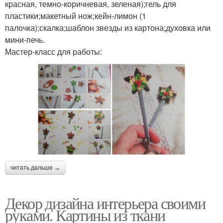
красная, темно-коричневая, зеленая);гель для
пластики;макетный нож;кейн-лимон (1
палочка);скалка;шаблон звезды из картона;духовка или
мини-печь.
Мастер-класс для работы:
читать дальше →
Декор дизайна интерьера своими
руками. Картины из ткани