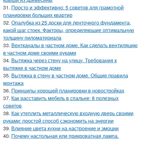
31.
Просто и эффективно: 5 советов для грамотной
планировки больших квартир
32.
Опалубка из 25 доски для ленточного фундамента,
какой шаг стоек. Факторы, определяющие оптимальную
толщину пиломатериала
33.
Вентканалы в частном доме. Как сделать вентиляцию
в частном доме своими руками
34.
Вытяжка через стену на улицу. Требования к
вытяжке в частном доме
35.
Вытяжка в стену в частном доме. Общие правила
монтажа
36.
Принципы хорошей планировки в новостройках
37.
Как расставить мебель в спальне: 8 полезных
советов
38.
Как утеплить металлическую входную дверь своими
руками: простой способ сэкономить на энергии
39.
Влияние цвета кухни на настроение и эмоции
40.
Почему настольная или прикроватная лампа.