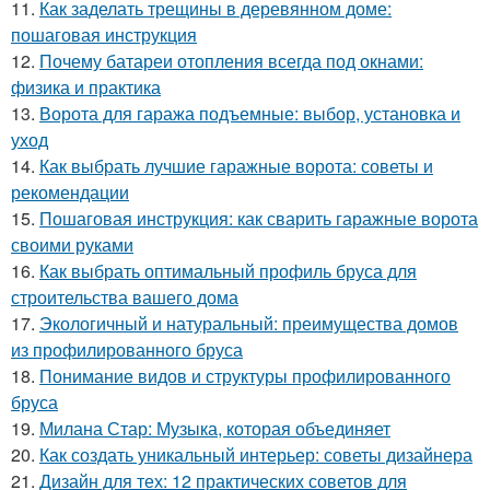
11.
Как заделать трещины в деревянном доме:
пошаговая инструкция
12.
Почему батареи отопления всегда под окнами:
физика и практика
13.
Ворота для гаража подъемные: выбор, установка и
уход
14.
Как выбрать лучшие гаражные ворота: советы и
рекомендации
15.
Пошаговая инструкция: как сварить гаражные ворота
своими руками
16.
Как выбрать оптимальный профиль бруса для
строительства вашего дома
17.
Экологичный и натуральный: преимущества домов
из профилированного бруса
18.
Понимание видов и структуры профилированного
бруса
19.
Милана Стар: Музыка, которая объединяет
20.
Как создать уникальный интерьер: советы дизайнера
21.
Дизайн для тех: 12 практических советов для