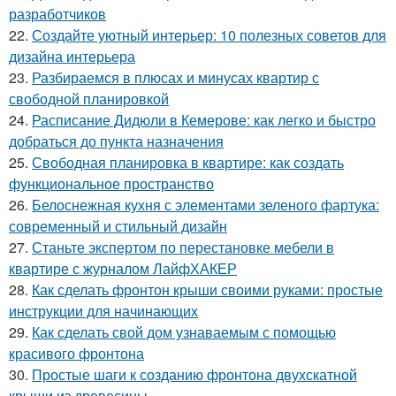
разработчиков
22.
Создайте уютный интерьер: 10 полезных советов для
дизайна интерьера
23.
Разбираемся в плюсах и минусах квартир с
свободной планировкой
24.
Расписание Дидюли в Кемерове: как легко и быстро
добраться до пункта назначения
25.
Свободная планировка в квартире: как создать
функциональное пространство
26.
Белоснежная кухня с элементами зеленого фартука:
современный и стильный дизайн
27.
Станьте экспертом по перестановке мебели в
квартире с журналом ЛайфХАКЕР
28.
Как сделать фронтон крыши своими руками: простые
инструкции для начинающих
29.
Как сделать свой дом узнаваемым с помощью
красивого фронтона
30.
Простые шаги к созданию фронтона двухскатной
крыши из древесины