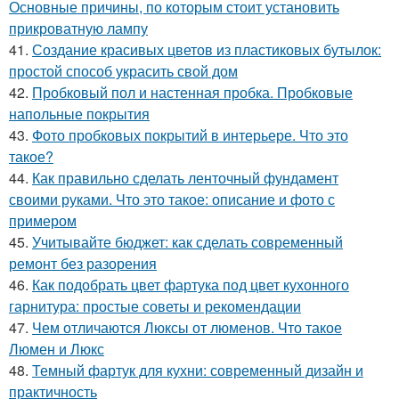
Основные причины, по которым стоит установить
прикроватную лампу
41.
Создание красивых цветов из пластиковых бутылок:
простой способ украсить свой дом
42.
Пробковый пол и настенная пробка. Пробковые
напольные покрытия
43.
Фото пробковых покрытий в интерьере. Что это
такое?
44.
Как правильно сделать ленточный фундамент
своими руками. Что это такое: описание и фото с
примером
45.
Учитывайте бюджет: как сделать современный
ремонт без разорения
46.
Как подобрать цвет фартука под цвет кухонного
гарнитура: простые советы и рекомендации
47.
Чем отличаются Люксы от люменов. Что такое
Люмен и Люкс
48.
Темный фартук для кухни: современный дизайн и
практичность